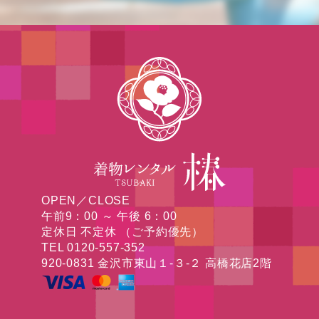
OPEN／CLOSE
午前9：00 ～ 午後 6：00
定休日 不定休 （ご予約優先）
TEL 0120-557-352
920-0831 金沢市東山１-３-２ 高橋花店2階