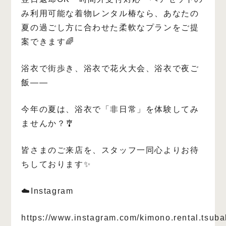
み利用可能な着物レンタル椿なら、あなたの
夏の過ごし方に合わせた柔軟なプランをご提
案できます🌈
浴衣で街歩き、浴衣で花火大会、浴衣で夜ご
飯――
今年の夏は、浴衣で「非日常」を体験してみ
ませんか？🎐
皆さまのご来店を、スタッフ一同心よりお待
ちしております✨
☁️Instagram
https://www.instagram.com/kimono.rental.tsuba