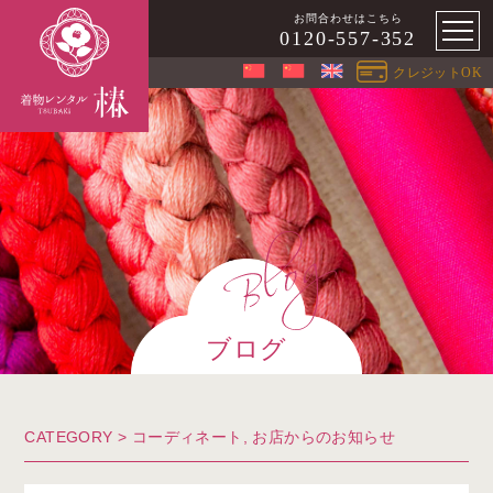
お問合わせはこちら
0120-557-352
クレジットOK
ブログ
CATEGORY >
コーディネート
,
お店からのお知らせ