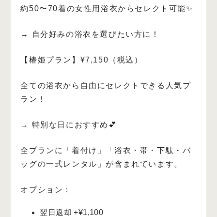
約50〜70着の女性用浴衣からセレクト可能✨
→ 自分好みの浴衣を選びたい方に！
【椿姫プラン】¥7,150（税込）
全ての浴衣から自由にセレクトできる人気プ
ラン！
→ 特別な日におすすめ💕
全プランに「着付け」「浴衣・帯・下駄・バ
ッグの一式レンタル」が含まれています。
オプション：
翌日返却 +¥1,100