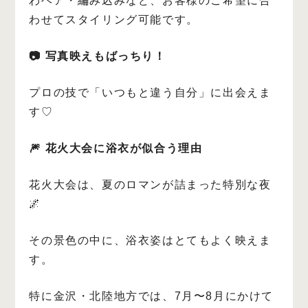
わヘア・編み込みなど、お客様のご希望に合
わせてスタイリング可能です。
📷 写真映えもばっちり！
プロの技で「いつもと違う自分」に出会えま
す♡
🎆 花火大会に浴衣が似合う理由
花火大会は、夏のロマンが詰まった特別な夜
🌌
その景色の中に、浴衣姿はとてもよく映えま
す。
特に金沢・北陸地方では、7月〜8月にかけて