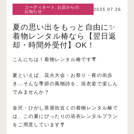
コーディネート
,
お店からの
2025.07.26
お知らせ
夏の思い出をもっと自由に✨
着物レンタル椿なら【翌日返
却・時間外受付】OK！
こんにちは！着物レンタル椿です👘
夏といえば、花火大会・お祭り・夜の街歩
き…そんな季節の風物詩を、浴衣姿で楽しん
でみませんか？
金沢・ひがし茶屋街近くの着物レンタル椿で
は、この夏にぴったりの浴衣レンタルプラン
をご用意しています🎐