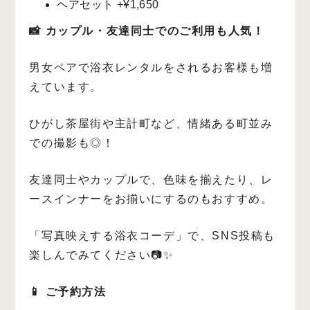
ヘアセット +¥1,650
📸 カップル・友達同士でのご利用も人気！
男女ペアで浴衣レンタルをされるお客様も増
えています。
ひがし茶屋街や主計町など、情緒ある町並み
での撮影も◎！
友達同士やカップルで、色味を揃えたり、レ
ースインナーをお揃いにするのもおすすめ。
「写真映えする浴衣コーデ」で、SNS投稿も
楽しんでみてください📷✨
📱 ご予約方法