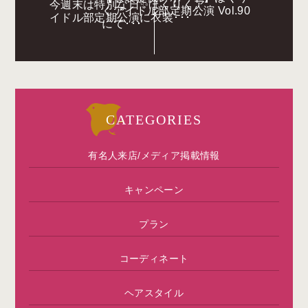
今週末は特別な日✨ほくりくア
くアイドル部定期公演 Vol.90
イドル部定期公演に衣装･･･
にて･･･
CATEGORIES
有名人来店/メディア掲載情報
キャンペーン
プラン
コーディネート
ヘアスタイル