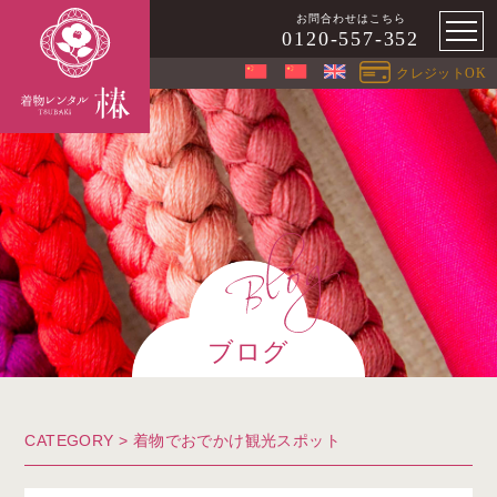
お問合わせはこちら
0120-557-352
クレジットOK
ブログ
CATEGORY >
着物でおでかけ観光スポット