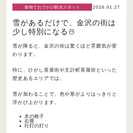
着物でおでかけ観光スポット
2026.01.27
雪があるだけで、金沢の街は
少し特別になる☃️
雪が降ると、金沢の街は驚くほど雰囲気が変
わります。
特に、ひがし茶屋街や主計町茶屋街といった
歴史あるエリアでは、
雪が加わることで、色や形がよりはっきりと
浮かび上がります。
木の格子
石畳
行灯の灯り