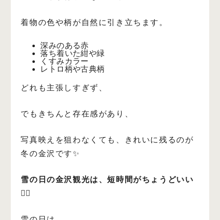
着物の色や柄が自然に引き立ちます。
深みのある赤
落ち着いた紺や緑
くすみカラー
レトロ柄や古典柄
どれも主張しすぎず、
でもきちんと存在感があり、
写真映えを狙わなくても、きれいに残るのが
冬の金沢です✨
雪の日の金沢観光は、短時間がちょうどいい
🚶‍♀️
雪の日は、