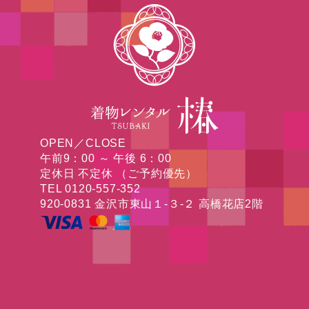
OPEN／CLOSE
午前9：00 ～ 午後 6：00
定休日 不定休 （ご予約優先）
TEL 0120-557-352
920-0831 金沢市東山１-３-２ 高橋花店2階