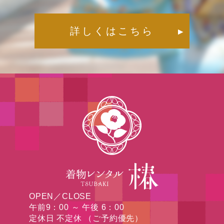
詳しくはこちら
▶︎
OPEN／CLOSE
午前9：00 ～ 午後 6：00
定休日 不定休 （ご予約優先）