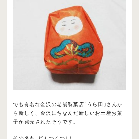
でも有名な金沢の老舗製菓店｢うら田｣さんか
ら新しく、金沢にちなんだ新しいお土産お菓
子が発売されたそうです。
その名も｢どんつくつ｣！