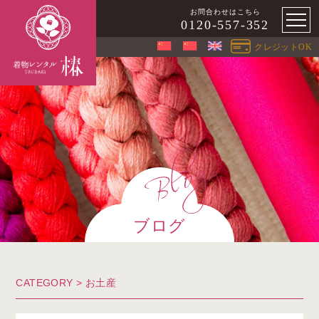
お問合わせはこちら
0120-557-352
クレジットOK
ブログ
CATEGORY >
お土産