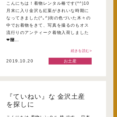
こんにちは！着物レンタル椿です(^^)10
月末に入り金沢も紅葉がきれいな時期に
なってきました(^｡^)街の色づいた木々の
中でお着物をきて、写真を撮るのもオス
流行りのアンティーク着物入荷しました
❤࿠…
続きを読む>
2019.10.20
お土産
『ていねい』な 金沢土産
を探しに