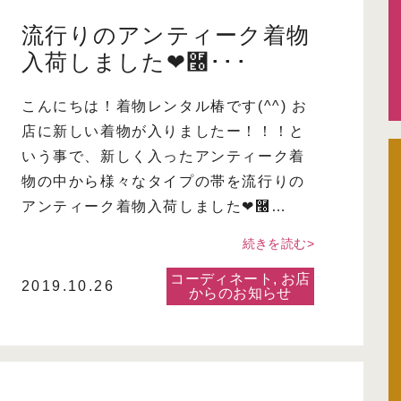
流行りのアンティーク着物
入荷しました❤࿠･･･
こんにちは！着物レンタル椿です(^^) お
店に新しい着物が入りましたー！！！と
いう事で、新しく入ったアンティーク着
物の中から様々なタイプの帯を流行りの
アンティーク着物入荷しました❤࿠…
続きを読む>
コーディネート
,
お店
2019.10.26
からのお知らせ