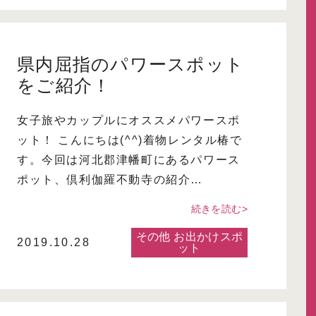
県内屈指のパワースポット
をご紹介！
女子旅やカップルにオススメパワースポ
ット！ こんにちは(^^)着物レンタル椿で
す。今回は河北郡津幡町にあるパワース
ポット、倶利伽羅不動寺の紹介…
続きを読む>
その他 お出かけスポ
2019.10.28
ット