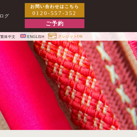
お問い合わせはこちら
0120-557-352
ログ
ご予約
クレジットOK
繁体中文
ENGLISH