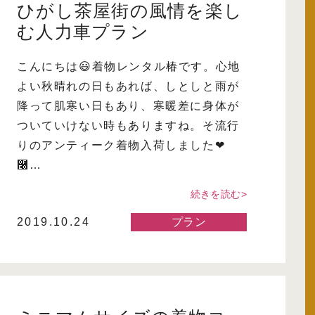
ひがし茶屋街の風情を楽し
む人力車プラン
こんにちは😃着物レンタル椿です。心地
よい秋晴れの日もあれば、しとしと雨が
降って肌寒い日もあり、寒暖差に身体が
ついていけない時もありますね。そ流行
りのアンティーク着物入荷しました❤
࿠…
続きを読む>
2019.10.24
プラン