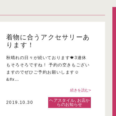
着物に合うアクセサリーあ
ります！
秋晴れの日々が続いております🍁3連休
もそろそろですね！ 予約の空きもござい
ますのでぜひご予約お願いします☺
&#x…
続きを読む>
ヘアスタイル
,
お店か
2019.10.30
らのお知らせ