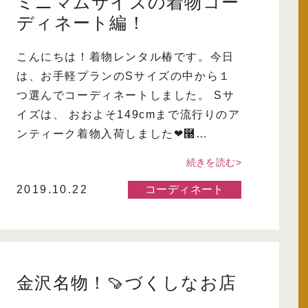
ミニマムサイズの着物コー
ディネート編！
こんにちは！着物レンタル椿です。今日
は、お手軽プランのSサイズの中から１
つ選んでコーディネートしました。 Sサ
イズは、 おおよそ149cmまで流行りのア
ンティーク着物入荷しました❤࿠…
続きを読む>
2019.10.22
コーディネート
金沢名物！🍠づくしなお店