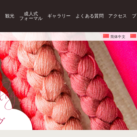
成人式
観光
ギャラリー
よくある質問
アクセス
ブ
フォーマル
简体中文
グ