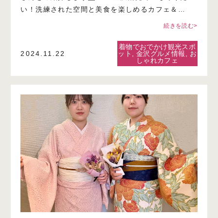
い！洗練された空間と美食を楽しめるカフェ＆…
続きを読む>
着物でおでかけ観光スポ
2024.11.22
ット
,
金沢グルメ情報
,
お
しゃれカフェ