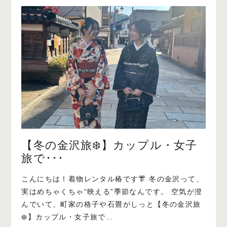
【冬の金沢旅❄️】カップル・女子
旅で･･･
こんにちは！着物レンタル椿です👘 冬の金沢って、
実はめちゃくちゃ“映える”季節なんです。 空気が澄
んでいて、町家の格子や石畳がしっと【冬の金沢旅
❄️】カップル・女子旅で…