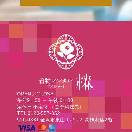
OPEN／CLOSE
午前9：00 ～ 午後 6：00
定休日 不定休 （ご予約優先）
TEL 0120-557-352
920-0831 金沢市東山１-３-２ 高橋花店2階