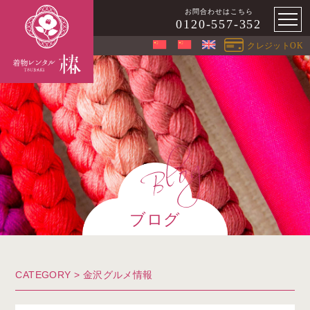
お問合わせはこちら
0120-557-352
クレジットOK
ブログ
CATEGORY > 金沢グルメ情報