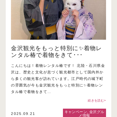
金沢観光をもっと特別に✨着物レ
ンタル椿で着物をきて･･･
こんにちは！着物レンタル椿です！ 北陸・石川県金
沢は、歴史と文化が息づく観光都市として国内外か
ら多くの観光客が訪れています。江戸時代の城下町
の雰囲気が今も金沢観光をもっと特別に✨着物レン
タル椿で着物をきて…
続きを読む>
キャンペーン
,
金沢グル
2025.09.21
メ情報