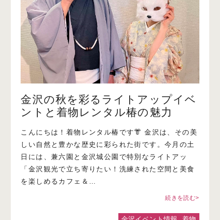
金沢の秋を彩るライトアップイベ
ントと着物レンタル椿の魅力
こんにちは！着物レンタル椿です👘 金沢は、その美
しい自然と豊かな歴史に彩られた街です。今月の土
日には、兼六園と金沢城公園で特別なライトアッ
「金沢観光で立ち寄りたい！洗練された空間と美食
を楽しめるカフェ＆…
続きを読む>
金沢イベント情報
,
着物