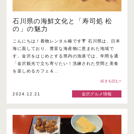
石川県の海鮮文化と「寿司処 松
の」の魅力
こんにちは！着物レンタル椿です👘 石川県は、日本
海に面しており、豊富な海産物に恵まれた地域で
す。金沢をはじめとする県内の漁港では、年間を通
「金沢観光で立ち寄りたい！洗練された空間と美食
を楽しめるカフェ＆…
続きを読む>
2024.12.21
金沢グルメ情報