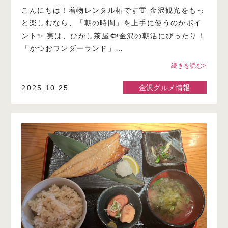
こんにちは！着物レンタル椿です👘 金沢観光をもっ
と楽しむなら、「朝の時間」を上手に使うのがポイ
ント✨ 実は、ひがし茶屋🐟金沢の朝活にぴったり！
「かつおワンダーランド」…
続きを読む>
2025.10.25
金沢グルメ情報