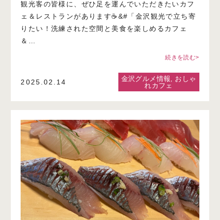
観光客の皆様に、ぜひ足を運んでいただきたいカフ
ェ＆レストランがあります☕&#「金沢観光で立ち寄
りたい！洗練された空間と美食を楽しめるカフェ
＆…
続きを読む>
金沢グルメ情報
,
おしゃ
2025.02.14
れカフェ