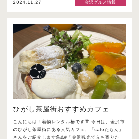
2024.11.27
金沢グルメ情報
ひがし茶屋街おすすめカフェ
こんにちは！着物レンタル椿です👘 今日は、金沢市
のひがし茶屋街にある人気カフェ、「cafeたもん」
さんをご紹介します💁&#「金沢観光で立ち寄りた