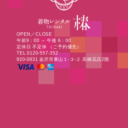
OPEN／CLOSE
午前9：00 ～ 午後 6：00
定休日 不定休 （ご予約優先）
TEL 0120-557-352
920-0831 金沢市東山１-３-２ 高橋花店2階