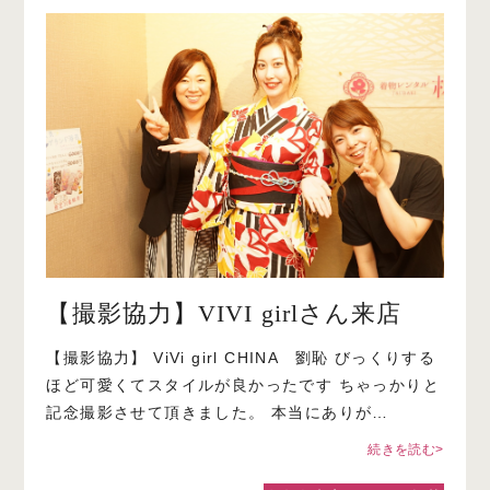
【撮影協力】VIVI girlさん来店
【撮影協力】 ViVi girl CHINA 劉恥 びっくりする
ほど可愛くてスタイルが良かったです ちゃっかりと
記念撮影させて頂きました。 本当にありが…
続きを読む>