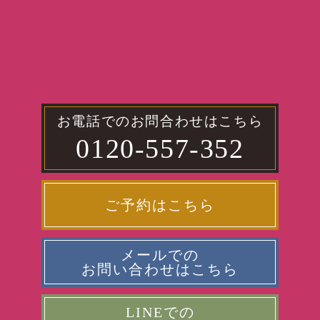
お電話でのお問合わせはこちら
0120-557-352
ご予約はこちら
メールでの
お問い合わせはこちら
LINEでの