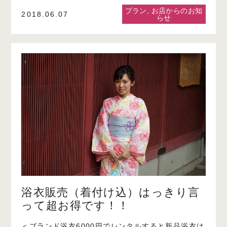
プラン
,
お店からのお知
2018.06.07
らせ
浴衣販売（着付け込）はっきり言
って超お得です！！
＜ブランド浴衣6000円でレンタルすると新品浴衣は