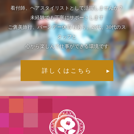
着付師、ヘアスタイリストとして活躍しませんか？
未経験でも丁寧にサポートします
ご褒美旅行、バースデー休暇もあり、20代、30代のス
タッフと
心から楽しんで仕事ができる環境です
詳しくはこちら
▶︎