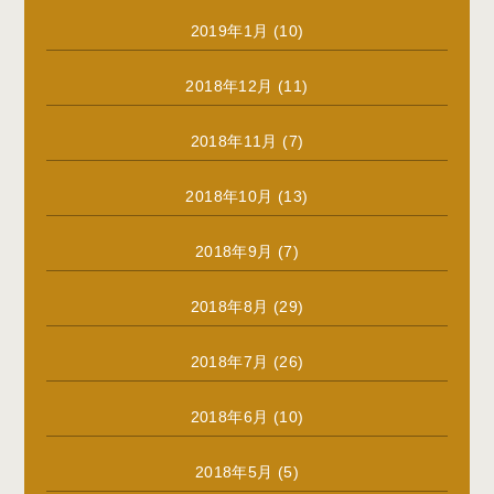
2019年1月
(10)
2018年12月
(11)
2018年11月
(7)
2018年10月
(13)
2018年9月
(7)
2018年8月
(29)
2018年7月
(26)
2018年6月
(10)
2018年5月
(5)