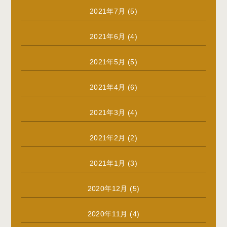
2021年7月
(5)
2021年6月
(4)
2021年5月
(5)
2021年4月
(6)
2021年3月
(4)
2021年2月
(2)
2021年1月
(3)
2020年12月
(5)
2020年11月
(4)