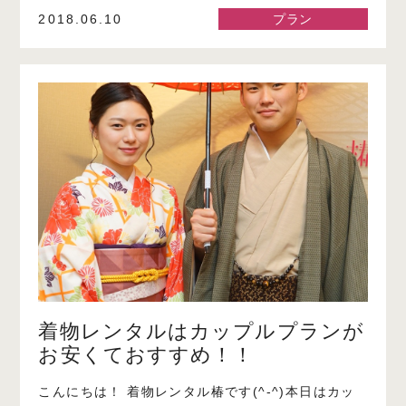
2018.06.10
プラン
着物レンタルはカップルプランが
お安くておすすめ！！
こんにちは！ 着物レンタル椿です(^-^)本日はカッ