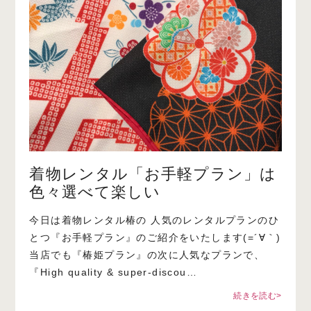
着物レンタル「お手軽プラン」は
色々選べて楽しい
今日は着物レンタル椿の 人気のレンタルプランのひ
とつ『お手軽プラン』のご紹介をいたします(=´∀｀)
当店でも『椿姫プラン』の次に人気なプランで、
『High quality & super-discou…
続きを読む>