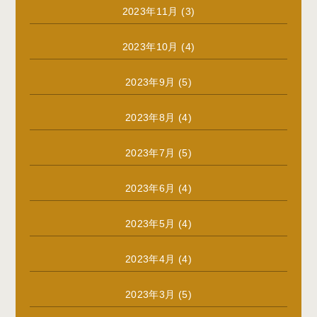
2023年11月
(3)
2023年10月
(4)
2023年9月
(5)
2023年8月
(4)
2023年7月
(5)
2023年6月
(4)
2023年5月
(4)
2023年4月
(4)
2023年3月
(5)