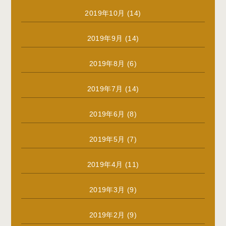
2019年10月
(14)
2019年9月
(14)
2019年8月
(6)
2019年7月
(14)
2019年6月
(8)
2019年5月
(7)
2019年4月
(11)
2019年3月
(9)
2019年2月
(9)