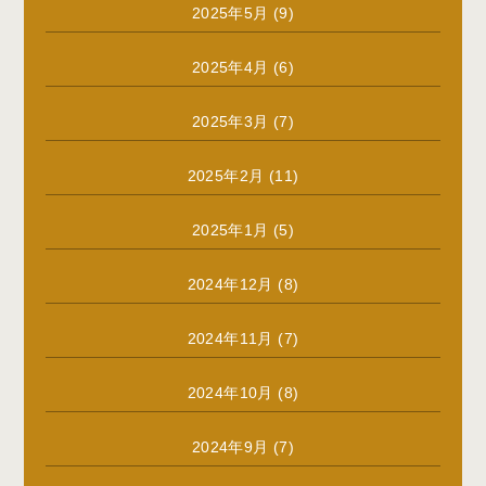
2025年5月
(9)
2025年4月
(6)
2025年3月
(7)
2025年2月
(11)
2025年1月
(5)
2024年12月
(8)
2024年11月
(7)
2024年10月
(8)
2024年9月
(7)