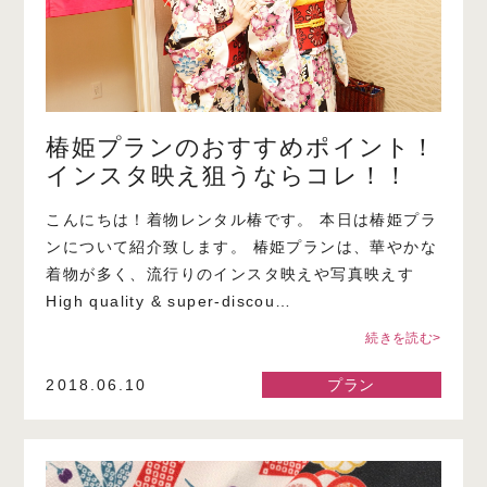
椿姫プランのおすすめポイント！
インスタ映え狙うならコレ！！
こんにちは！着物レンタル椿です。 本日は椿姫プラ
ンについて紹介致します。 椿姫プランは、華やかな
着物が多く、流行りのインスタ映えや写真映えす
High quality & super-discou…
続きを読む>
2018.06.10
プラン