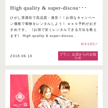
High quality & super-discou･･･
ひがし茶屋街で高品質・激安！！お得なキャンペー
ン価格で着物をレンタルしよう！ ｗｅｂ予約がおす
すめです。 《お得で安くレンタルできる方法を教え
ます》 High quality & super-discou…
続きを読む>
プラン
,
お店からのお知
2018.06.10
らせ