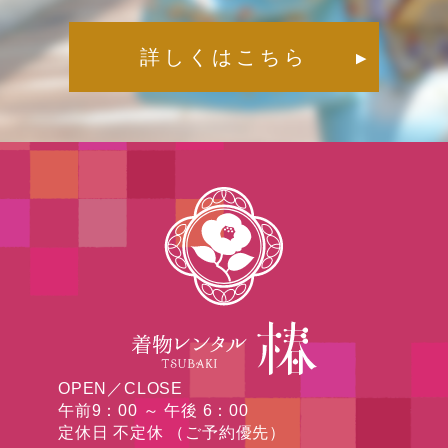
詳しくはこちら
▶︎
OPEN／CLOSE
午前9：00 ～ 午後 6：00
定休日 不定休 （ご予約優先）