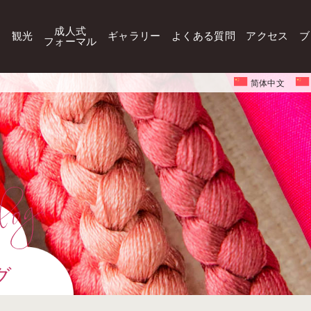
成人式
観光
ギャラリー
よくある質問
アクセス
ブ
フォーマル
简体中文
グ