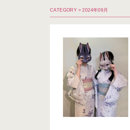
CATEGORY > 2024年09月