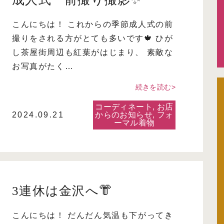
こんにちは！ これからの季節成人式の前
撮りをされる方がとても多いです🍁 ひが
し茶屋街周辺も紅葉がはじまり、 素敵な
お写真がたく…
続きを読む>
コーディネート
,
お店
2024.09.21
からのお知らせ
,
フォ
ーマル着物
3連休は金沢へ👘
こんにちは！ だんだん気温も下がってき