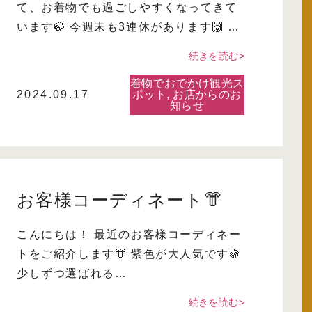
て、お着物でも過ごしやすくなってきて
います🍃 今週末も3連休があります🙌 …
続きを読む>
着物でおでかけ観光ス
2024.09.17
ポット
,
お店からのお
知らせ
お客様コーディネート👘
こんにちは！ 最近のお客様コーディネー
トをご紹介します👘 紫色が大人気です🍇
少しずつ選ばれる…
続きを読む>