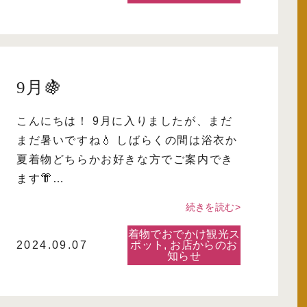
9月🍇
こんにちは！ 9月に入りましたが、まだ
まだ暑いですね💧 しばらくの間は浴衣か
夏着物どちらかお好きな方でご案内でき
ます👘…
続きを読む>
着物でおでかけ観光ス
2024.09.07
ポット
,
お店からのお
知らせ