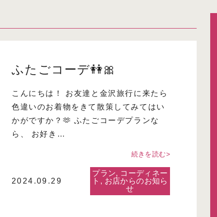
ふたごコーデ👭🎀
こんにちは！ お友達と金沢旅行に来たら
色違いのお着物をきて散策してみてはい
かがですか？🫶 ふたごコーデプランな
ら、 お好き…
続きを読む>
プラン
,
コーディネー
2024.09.29
ト
,
お店からのお知ら
せ