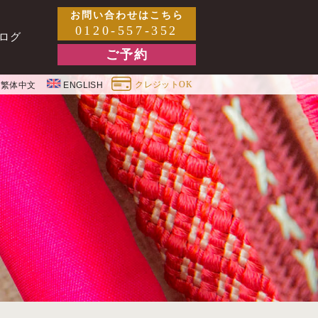
お問い合わせはこちら
0120-557-352
ログ
ご予約
クレジットOK
繁体中文
ENGLISH