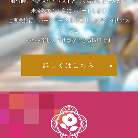
着付師、ヘアスタイリストとして活躍しませんか？
未経験でも丁寧にサポートします
ご褒美旅行、バースデー休暇もあり、20代、30代のス
タッフと
心から楽しんで仕事ができる環境です
詳しくはこちら
▶︎