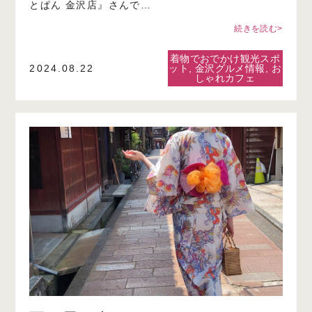
とぱん 金沢店』さんで…
続きを読む>
着物でおでかけ観光スポ
2024.08.22
ット
,
金沢グルメ情報
,
お
しゃれカフェ