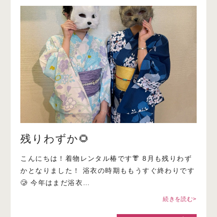
残りわずか🌻
こんにちは！着物レンタル椿です👘 8月も残りわず
かとなりました！ 浴衣の時期ももうすぐ終わりです
🥲 今年はまだ浴衣…
続きを読む>