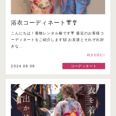
浴衣コーディネート👘🎐
こんにちは！着物レンタル椿です👘 最近のお客様コ
ーディネートをご紹介します🙌 お友達とそれぞれ好
きな…
続きを読む>
2024.08.08
コーディネート