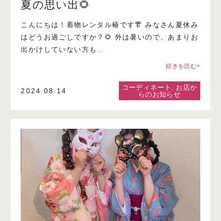
夏の思い出🌻
こんにちは！着物レンタル椿です👘 みなさん夏休み
はどうお過ごしですか？🌻 外は暑いので、あまりお
出かけしていない方も…
続きを読む>
コーディネート
,
お店か
2024.08.14
らのお知らせ