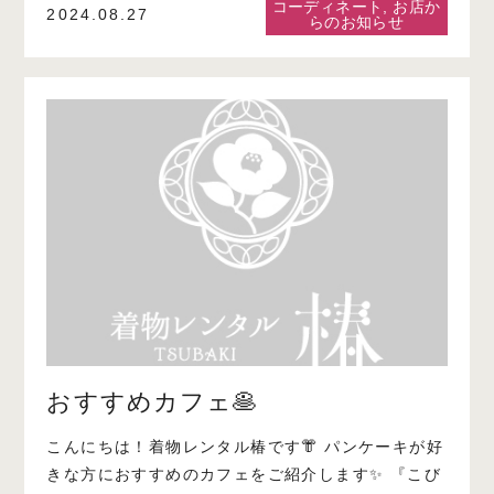
コーディネート
,
お店か
2024.08.27
らのお知らせ
おすすめカフェ🥞
こんにちは！着物レンタル椿です👘 パンケーキが好
きな方におすすめのカフェをご紹介します✨ 『こび