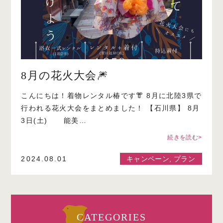
8月の花火大会🎆
こんにちは！着物レンタル椿です👘 8月に北陸3県で
行われる花火大会をまとめました！ 【石川県】 8月
3日(土) 能美…
続きを読む>
2024.08.01
キャンペーン
,
プラン
CATEGORIES