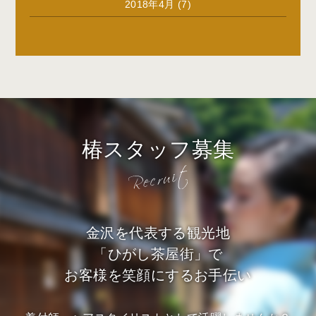
2018年4月
(7)
椿スタッフ募集
金沢を代表する観光地
「ひがし茶屋街」で
お客様を笑顔にするお手伝い