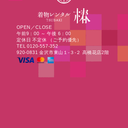
OPEN／CLOSE
午前9：00 ～ 午後 6：00
定休日 不定休 （ご予約優先）
TEL 0120-557-352
920-0831 金沢市東山１-３-２ 高橋花店2階