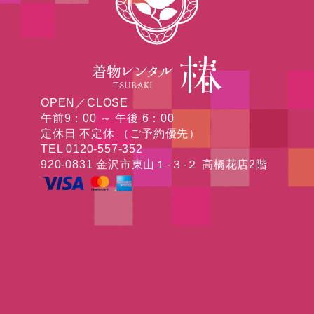
OPEN／CLOSE
午前9：00 ～ 午後 6：00
定休日 不定休 （ご予約優先）
TEL 0120-557-352
920-0831 金沢市東山１-３-２ 高橋花店2階