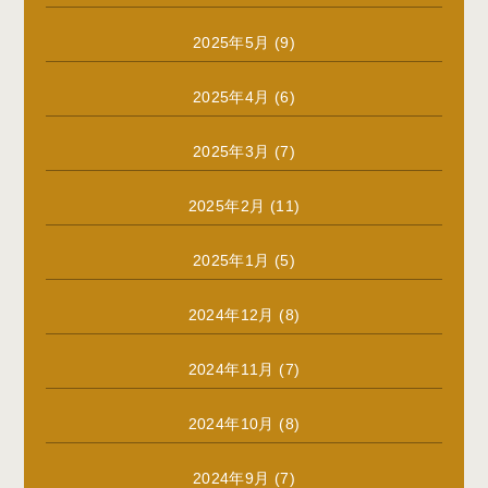
2025年5月
(9)
2025年4月
(6)
2025年3月
(7)
2025年2月
(11)
2025年1月
(5)
2024年12月
(8)
2024年11月
(7)
2024年10月
(8)
2024年9月
(7)