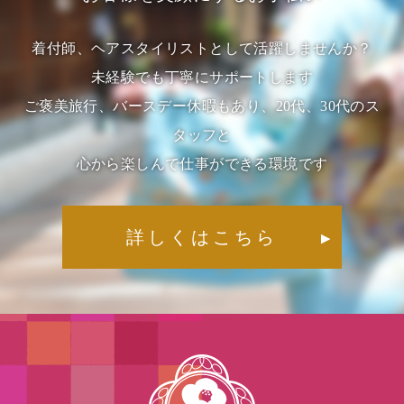
着付師、ヘアスタイリストとして活躍しませんか？
未経験でも丁寧にサポートします
ご褒美旅行、バースデー休暇もあり、20代、30代のス
タッフと
心から楽しんで仕事ができる環境です
詳しくはこちら
▶︎