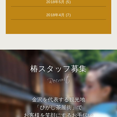
2018年5月
(5)
2018年4月
(7)
椿スタッフ募集
金沢を代表する観光地
「ひがし茶屋街」で
お客様を笑顔にするお手伝い