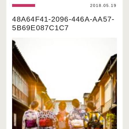
2018.05.19
48A64F41-2096-446A-AA57-
5B69E087C1C7