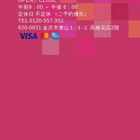
OPEN／CLOSE
午前9：00 ～ 午後 6：00
定休日 不定休 （ご予約優先）
TEL 0120-557-352
920-0831 金沢市東山１-３-２ 高橋花店2階