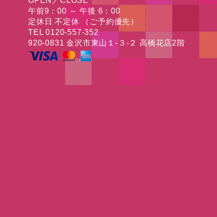
OPEN／CLOSE
午前9：00 ～ 午後 6：00
定休日 不定休 （ご予約優先）
TEL 0120-557-352
920-0831 金沢市東山１-３-２ 高橋花店2階