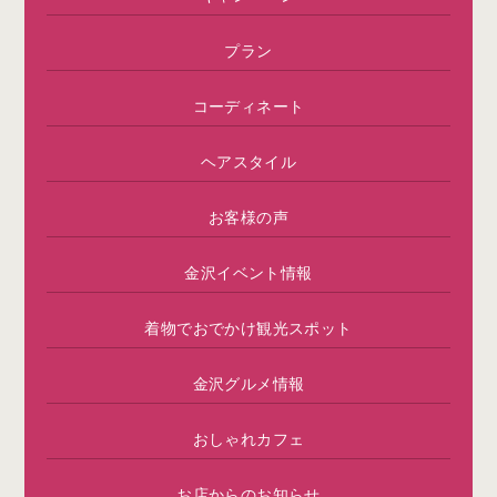
プラン
コーディネート
ヘアスタイル
お客様の声
金沢イベント情報
着物でおでかけ観光スポット
金沢グルメ情報
おしゃれカフェ
お店からのお知らせ