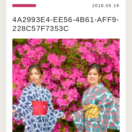
2018.05.19
4A2993E4-EE56-4B61-AFF9-
228C57F7353C