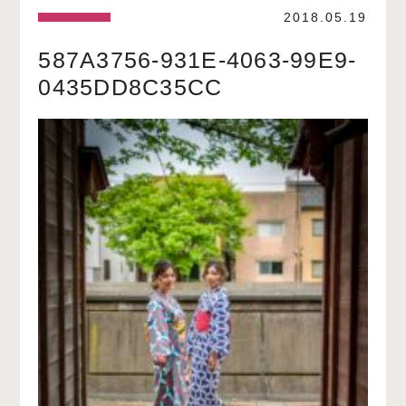
2018.05.19
587A3756-931E-4063-99E9-
0435DD8C35CC