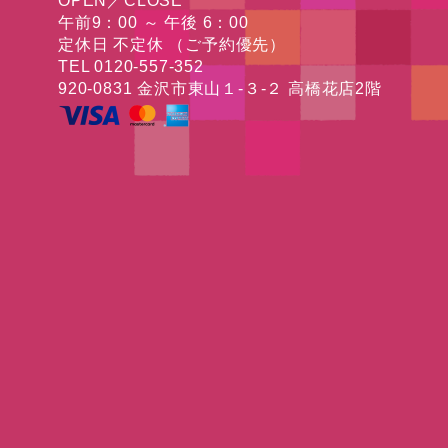
OPEN／CLOSE
午前9：00 ～ 午後 6：00
定休日 不定休 （ご予約優先）
TEL 0120-557-352
920-0831 金沢市東山１-３-２ 高橋花店2階