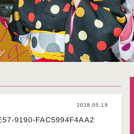
グ
2018.05.19
E57-9190-FAC5994F4AA2