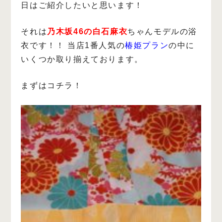
日はご紹介したいと思います！
それは
乃木坂46の白石麻衣
ちゃんモデルの浴
衣です！！
当店1番人気の
椿姫プラン
の中に
いくつか取り揃えております。
まずはコチラ！