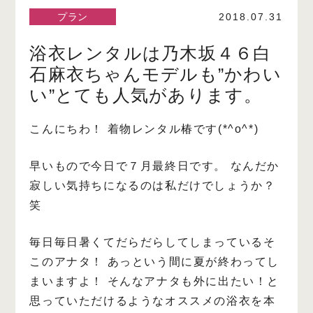
プラン
2018.07.31
浴衣レンタルは乃木坂４６白
石麻衣ちゃんモデルも”かわい
い”とても人気があります。
こんにちわ！
着物レンタル椿です(*^o^*)
早いもので今日で７月最終日です。
なんだか
寂しい気持ちになるのは私だけでしょうか？
笑
毎日毎日暑くてだらだらしてしまっているそ
このアナタ！
あっという間に夏が終わってし
まいますよ！
そんなアナタも外に出たい！と
思っていただけるようなオススメの浴衣を本