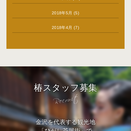
2018年5月
(5)
2018年4月
(7)
椿スタッフ募集
金沢を代表する観光地
「ひがし茶屋街」で