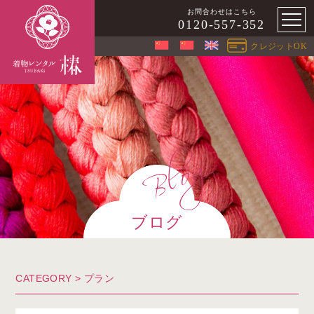
お問合わせはこちら
0120-557-352
クレジットOK
ブログ
CATEGORY >
プラン