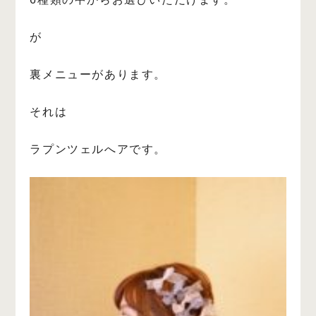
が
裏メニューがあります。
それは
ラプンツェルへアです。