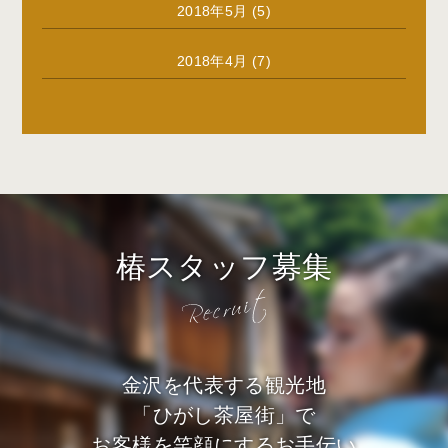
2018年5月
(5)
2018年4月
(7)
椿スタッフ募集
金沢を代表する観光地
「ひがし茶屋街」で
お客様を笑顔にするお手伝い