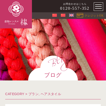
お問合わせはこちら
0120-557-352
クレジットOK
ブログ
CATEGORY >
プラン
,
ヘアスタイル