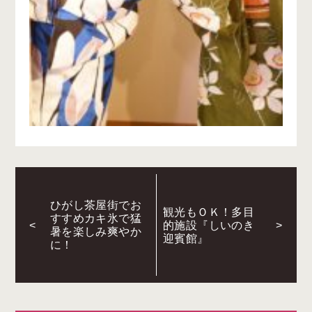
ひがし茶屋街でお
観光もＯＫ！多目
すすめカキ氷で猛
<
的施設『しいのき
>
暑を楽しみ爽やか
迎賓館』
に！