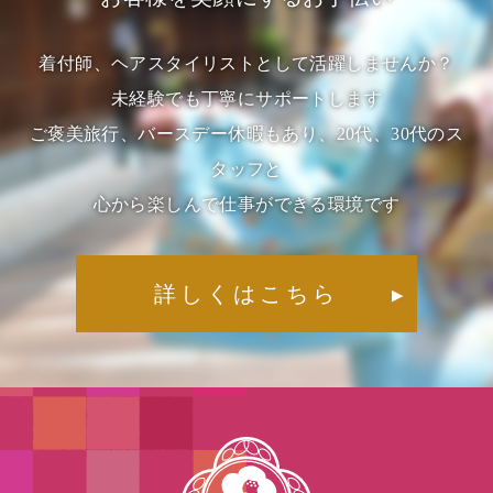
着付師、ヘアスタイリストとして活躍しませんか？
未経験でも丁寧にサポートします
ご褒美旅行、バースデー休暇もあり、20代、30代のス
タッフと
心から楽しんで仕事ができる環境です
詳しくはこちら
▶︎