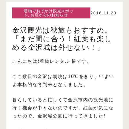
着物でおでかけ観光スポッ
2018.11.20
ト
,
お店からのお知らせ
金沢観光は秋旅もおすすめ。
「まだ間に合う！紅葉も楽し
める金沢城は外せない！」
こんにちは❗️着物レンタル 椿です。
ここ数日の金沢は朝晩は10℃をきり、いよい
よ本格的な冬到来となりました。
暮らしていると忙しくて金沢市内の観光地に
行く機会が中々ないのですが、紅葉が気にな
ったので、金沢城公園に行ってきました❗️