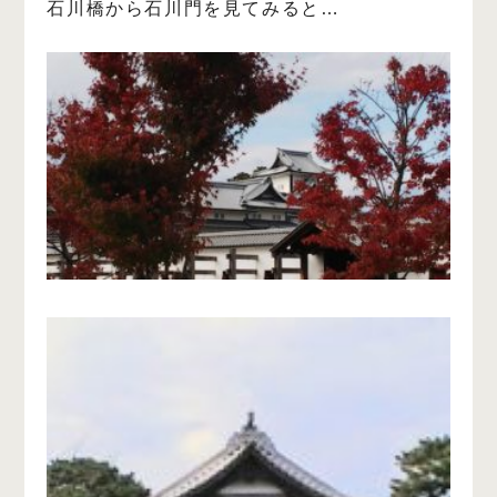
石川橋から石川門を見てみると…