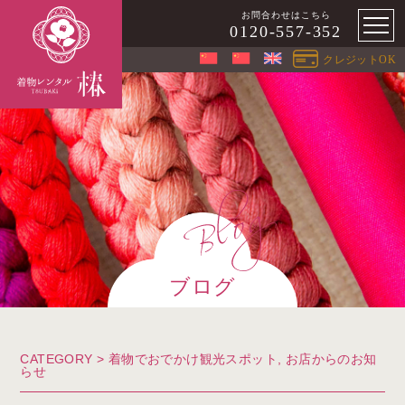
お問合わせはこちら
0120-557-352
クレジットOK
ブログ
CATEGORY >
着物でおでかけ観光スポット
,
お店からのお知
らせ