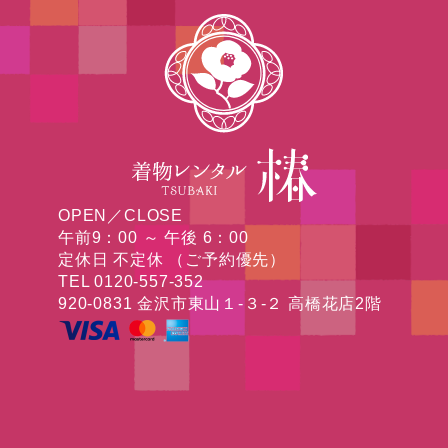
OPEN／CLOSE
午前9：00 ～ 午後 6：00
定休日 不定休 （ご予約優先）
TEL 0120-557-352
920-0831 金沢市東山１-３-２ 高橋花店2階