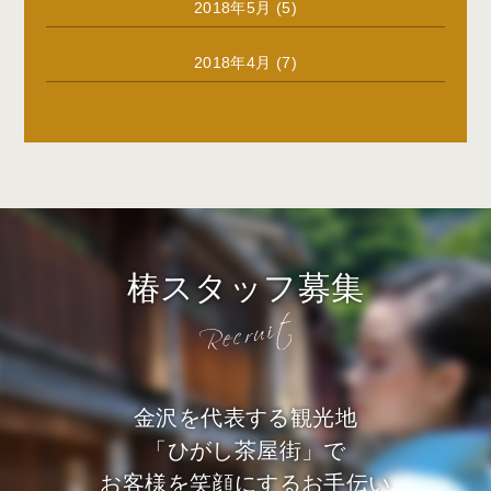
2018年5月
(5)
2018年4月
(7)
椿スタッフ募集
金沢を代表する観光地
「ひがし茶屋街」で
お客様を笑顔にするお手伝い