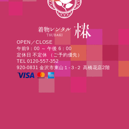
OPEN／CLOSE
午前9：00 ～ 午後 6：00
定休日 不定休 （ご予約優先）
TEL 0120-557-352
920-0831 金沢市東山１-３-２ 高橋花店2階