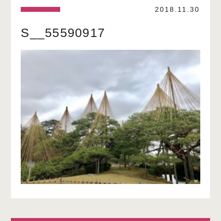
2018.11.30
S__55590917