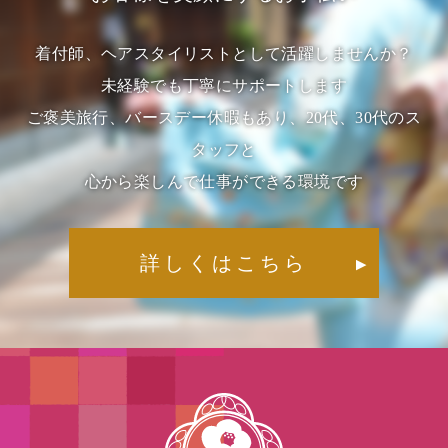
着付師、ヘアスタイリストとして活躍しませんか？
未経験でも丁寧にサポートします
ご褒美旅行、バースデー休暇もあり、20代、30代のス
タッフと
心から楽しんで仕事ができる環境です
詳しくはこちら
▶︎