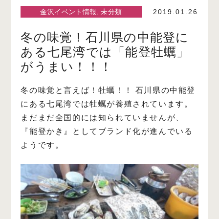
金沢イベント情報
,
未分類
2019.01.26
冬の味覚！石川県の中能登に
ある七尾湾では「能登牡蠣」
がうまい！！！
冬の味覚と言えば！牡蠣！！
石川県の中能登
にある七尾湾では牡蠣が養殖されています。
まだまだ全国的には知られていませんが、
『能登かき』としてブランド化が進んでいる
ようです。