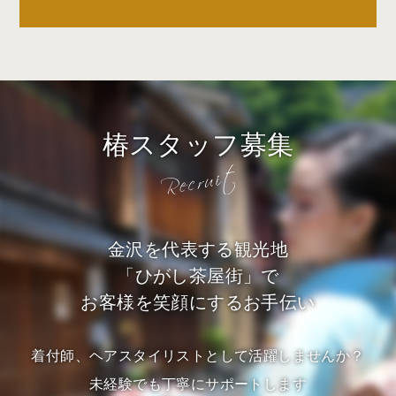
椿スタッフ募集
金沢を代表する観光地
「ひがし茶屋街」で
お客様を笑顔にするお手伝い
着付師、ヘアスタイリストとして活躍しませんか？
未経験でも丁寧にサポートします