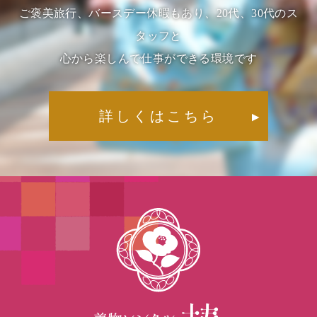
ご褒美旅行、バースデー休暇もあり、20代、30代のス
タッフと
心から楽しんで仕事ができる環境です
詳しくはこちら
▶︎