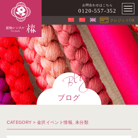
お問合わせはこちら
0120-557-352
クレジットOK
ブログ
CATEGORY >
金沢イベント情報
,
未分類