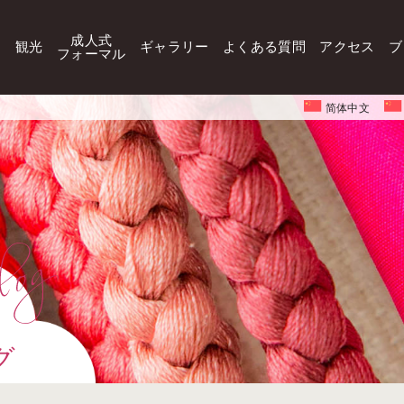
成人式
観光
ギャラリー
よくある質問
アクセス
ブ
フォーマル
简体中文
グ