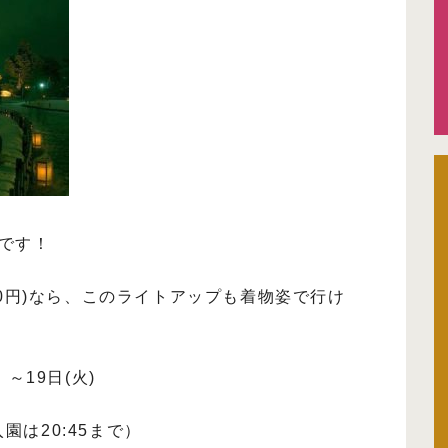
です！
80円)なら、このライトアップも着物姿で行け
～19日(火)
入園は20:45まで）