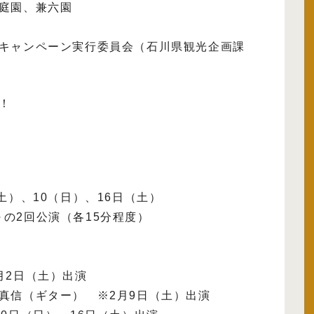
庭園、兼六園
キャンペーン実行委員会（石川県観光企画課
！
土）、10（日）、16日（土）
0～の2回公演（各15分程度）
月2日（土）出演
真信（ギター） ※2月9日（土）出演