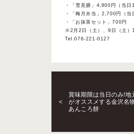
・「雪見膳」4,900円（当日
・「梅月弁当」2,700円（
・「お抹茶セット」700円
※2月2日（土）、9日（土）17:
Tel.076-221-0127
賞味期限は当日のみ!地
<
がオススメする金沢名
あんころ餅