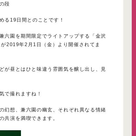
の段
める19日間とのことです！
兼六園を期間限定でライトアップする「金沢
が2019年2月1日（金）より開催されてま
どが昼とはひと味違う雰囲気を醸し出し、見
気で撮れますね！
の幻想、兼六園の幽玄、それぞれ異なる情緒
の共演を満喫できます。