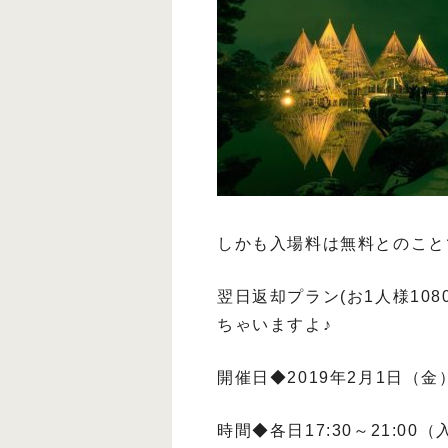
しかも入場料は無料とのこと
翌日返却プラン(お1人様10
ちゃいますよ♪
開催日◆2019年2月1日（金）
時間◆各日17:30～21:00（