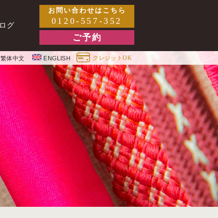
お問い合わせはこちら
0120-557-352
ログ
ご予約
クレジットOK
繁体中文
ENGLISH