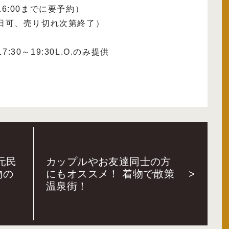
16:00までに要予約）
当日可、売り切れ次第終了）
30～19:30L.O.のみ提供
元民
カップルやお友達同士の方
物の
にもオススメ！ 着物で散策
>
温泉街！