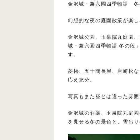
金沢城・兼六園四季物語 冬
幻想的な夜の庭園散策が楽し
金沢城公園、玉泉院丸庭園、
城・兼六園四季物語 冬の段」
す。
菱櫓、五十間長屋、唐崎松な
応え充分。
写真もまた昼とは違った雰囲
金沢城の荘厳、玉泉院丸庭園
を見せる冬の景色と、雪吊り