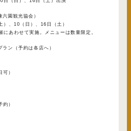
0日（日）、16日（土）出演
兼六園観光協会）
土）、10（日）、16日（土）
催にあわせて実施。メニューは数量限定。
プラン（予約は各店へ）
日可）
予約）