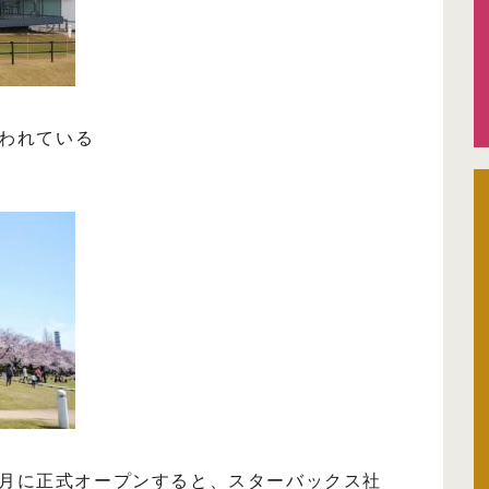
言われている
。9月に正式オープンすると、スターバックス社