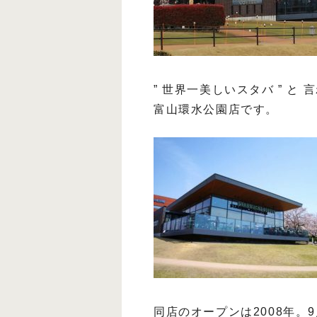
” 世界一美しいスタバ ” と 
富山環水公園店です。
同店のオープンは2008年