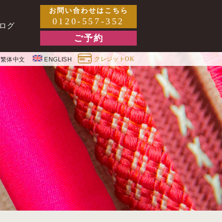
お問い合わせはこちら
0120-557-352
ログ
ご予約
クレジットOK
繁体中文
ENGLISH