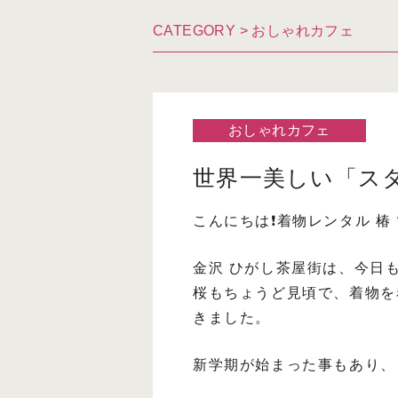
CATEGORY >
おしゃれカフェ
おしゃれカフェ
世界一美しい「ス
こんにちは❗️着物レンタル 椿
金沢 ひがし茶屋街は、今日
桜もちょうど見頃で、着物を
きました。
新学期が始まった事もあり、