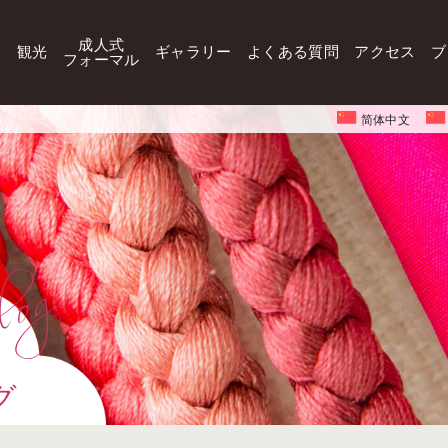
成人式
観光
ギャラリー
よくある質問
アクセス
ブ
フォーマル
简体中文
グ