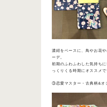
濃紺をベースに、鳥やお花や
ーデ。
初期のふわふわした気持ちに
っくりくる時期にオススメで
③恋愛マスター・古典柄&オ