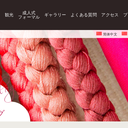
成人式
観光
ギャラリー
よくある質問
アクセス
ブ
フォーマル
简体中文
グ