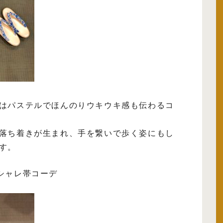
はパステルでほんのりウキウキ感も伝わるコ
落ち着きが生まれ、手を繋いで歩く姿にもし
す。
シャレ帯コーデ