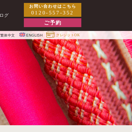
お問い合わせはこちら
0120-557-352
ログ
ご予約
クレジットOK
繁体中文
ENGLISH