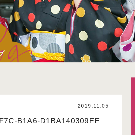
グ
2019.11.05
4F7C-B1A6-D1BA140309EE