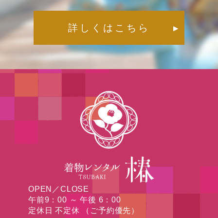
詳しくはこちら
▶︎
OPEN／CLOSE
午前9：00 ～ 午後 6：00
定休日 不定休 （ご予約優先）