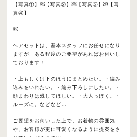
【写真①】
￼
【写真②】
￼
【写真③】
￼
【写
真④】
￼
ヘアセットは、基本スタッフにお任せになり
ますが、ある程度のご要望があればお伺いし
ております！
・上もしくは下のほうにまとめたい。
・編み
込みをいれたい。
・編み下ろしにしたい。
・
顔まわりは残してほしい。
・大人っぽく。
・
ルーズに。
などなど…
ご要望をお伺いした上で、お着物の雰囲気
や、お客様が更に可愛くなるように提案をさ