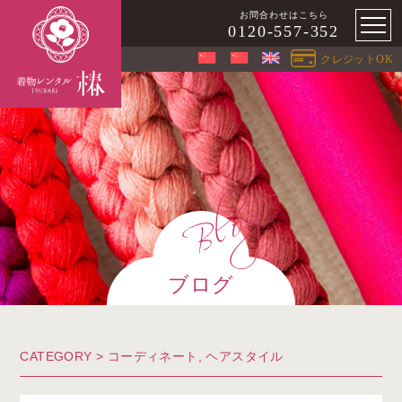
お問合わせはこちら
0120-557-352
クレジットOK
ブログ
CATEGORY >
コーディネート
,
ヘアスタイル