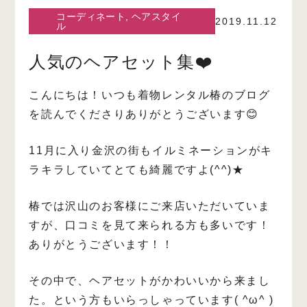
コーディネート
,
ヘアスタイ
2019.11.12
ル
人気のヘアセット集❤️
こんにちは！
いつも着物レンタル椿のブログ
を読んでくださりありがとうございます😊
11月に入り金沢の街もイルミネーションが
キ
ラキラしていてとても綺麗ですよ(^^)★
椿では沢山のお客様にご来店いただいていま
すが、口コミを見て来られる方も多いです！
ありがとうございます！！
その中で、ヘアセットがかわいいから来まし
た。という方もいらっしゃっています( ^ω^ )