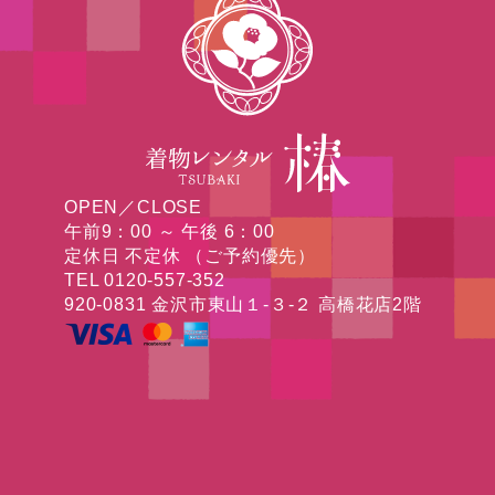
OPEN／CLOSE
午前9：00 ～ 午後 6：00
定休日 不定休 （ご予約優先）
TEL 0120-557-352
920-0831 金沢市東山１-３-２ 高橋花店2階