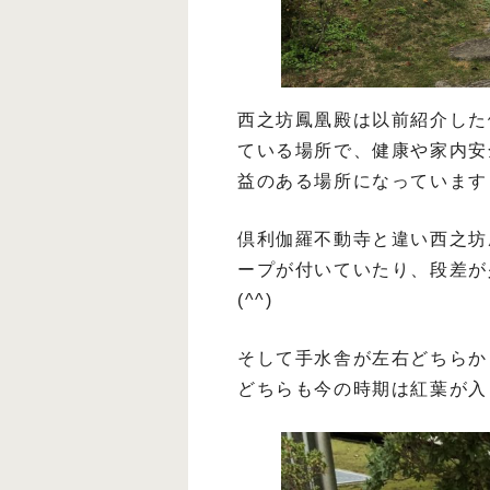
西之坊鳳凰殿は以前紹介した
ている場所で、健康や家内安
益のある場所になっています
倶利伽羅不動寺と違い西之坊
ープが付いていたり、段差が
(^^)
そして手水舎が左右どちらか
どちらも今の時期は紅葉が入