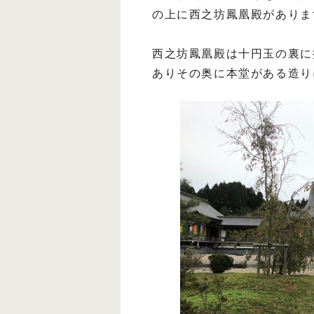
の上に西之坊鳳凰殿がありま
西之坊鳳凰殿は十円玉の裏に
ありその奥に本堂がある造りに