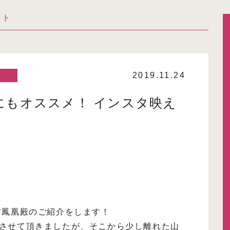
ット
2019.11.24
にもオススメ！ インスタ映え
坊鳳凰殿のご紹介をします！
させて頂きましたが、そこから少し離れた山