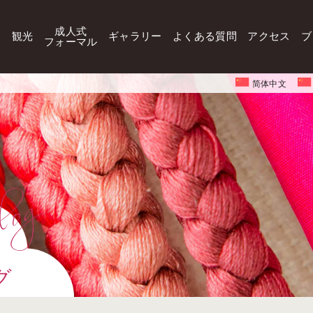
成人式
観光
ギャラリー
よくある質問
アクセス
ブ
フォーマル
简体中文
グ