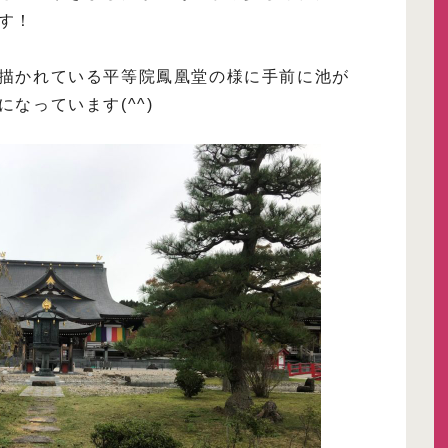
す！
描かれている平等院鳳凰堂の様に手前に池が
なっています(^^)