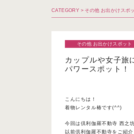
CATEGORY >
その他 お出かけスポ
その他 お出かけスポット
カップルや女子旅
パワースポット！
こんにちは！
着物レンタル椿です(^^)
今回は倶利伽羅不動寺 西之
以前倶利伽羅不動寺をご紹介