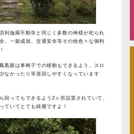
倶利伽羅不動寺と同じく多数の神様が祀られ
全、一願成就、交通安全等その他色々な御利
！
鳳凰殿は車椅子での移動もできるよう、スロ
少なかったり等巡回しやすくなっています
ら回ってもできるよう2ヶ所設置されていて、
っていてとても綺麗ですよ！