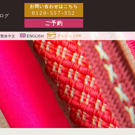
お問い合わせはこちら
0120-557-352
ログ
ご予約
クレジットOK
繁体中文
ENGLISH