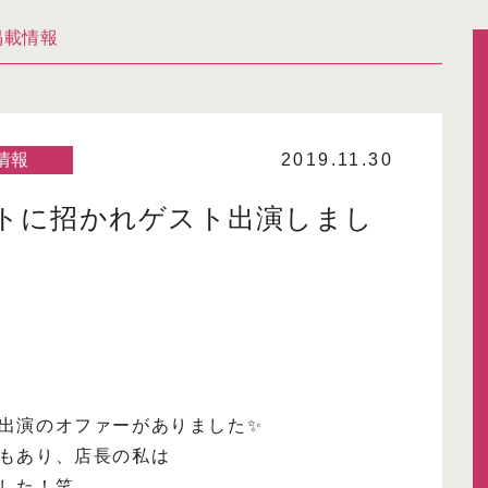
掲載情報
情報
2019.11.30
ベントに招かれゲスト出演しまし
出演のオファーがありました✨
もあり、店長の私は
した！笑