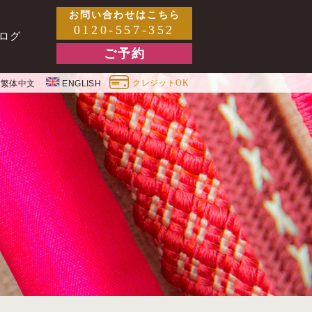
お問い合わせはこちら
0120-557-352
ログ
ご予約
クレジットOK
繁体中文
ENGLISH