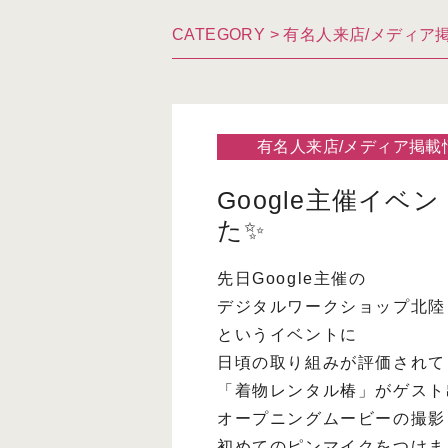
CATEGORY >
有名人来店/メディア
有名人来店/メディア掲載
Google主催イ
た✨
先日Google主催の
デジタルワークショップ北陸
というイベントに
日頃の取り組みが評価されて
「着物レンタル椿」がゲスト
オープニングムービーの撮影
初めてのピンマイクをつけま