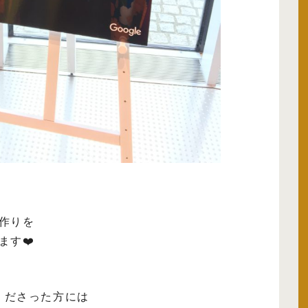
作りを
ます❤️
てくださった方には