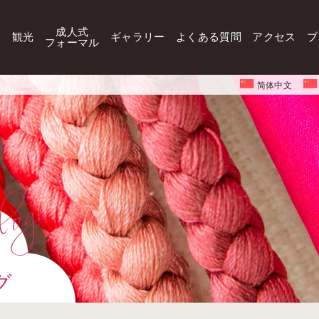
成人式
観光
ギャラリー
よくある質問
アクセス
ブ
フォーマル
简体中文
グ