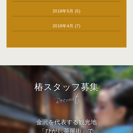
2018年5月
(5)
2018年4月
(7)
椿スタッフ募集
金沢を代表する観光地
「ひがし茶屋街」で