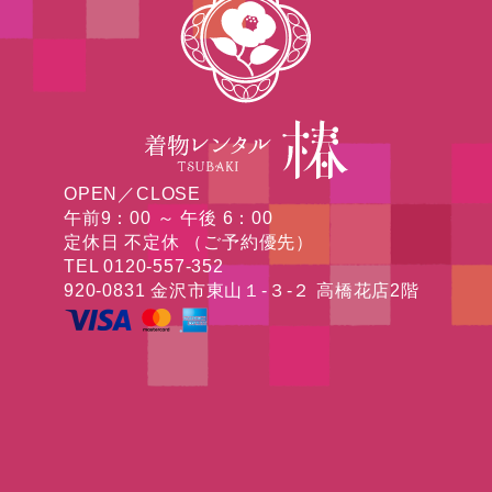
OPEN／CLOSE
午前9：00 ～ 午後 6：00
定休日 不定休 （ご予約優先）
TEL 0120-557-352
920-0831 金沢市東山１-３-２ 高橋花店2階