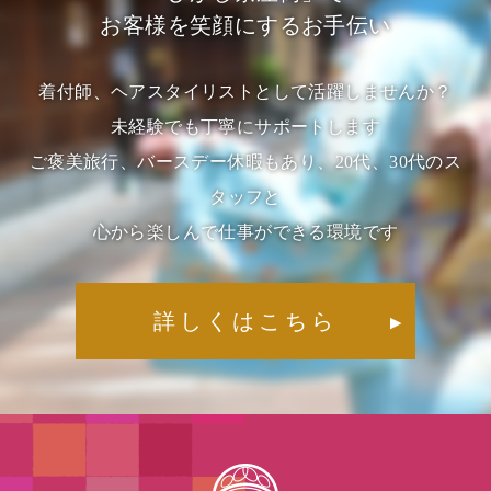
お客様を笑顔にするお手伝い
着付師、ヘアスタイリストとして活躍しませんか？
未経験でも丁寧にサポートします
ご褒美旅行、バースデー休暇もあり、20代、30代のス
タッフと
心から楽しんで仕事ができる環境です
詳しくはこちら
▶︎