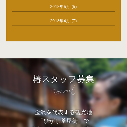
2018年5月
(5)
2018年4月
(7)
椿スタッフ募集
金沢を代表する観光地
「ひがし茶屋街」で