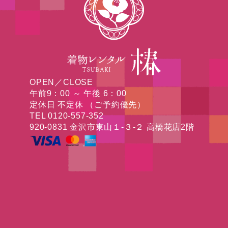
OPEN／CLOSE
午前9：00 ～ 午後 6：00
定休日 不定休 （ご予約優先）
TEL 0120-557-352
920-0831 金沢市東山１-３-２ 高橋花店2階