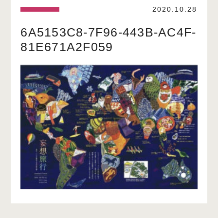
2020.10.28
6A5153C8-7F96-443B-AC4F-
81E671A2F059