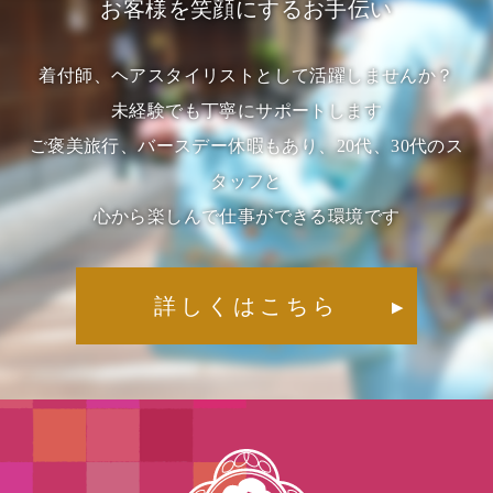
お客様を笑顔にするお手伝い
着付師、ヘアスタイリストとして活躍しませんか？
未経験でも丁寧にサポートします
ご褒美旅行、バースデー休暇もあり、20代、30代のス
タッフと
心から楽しんで仕事ができる環境です
詳しくはこちら
▶︎