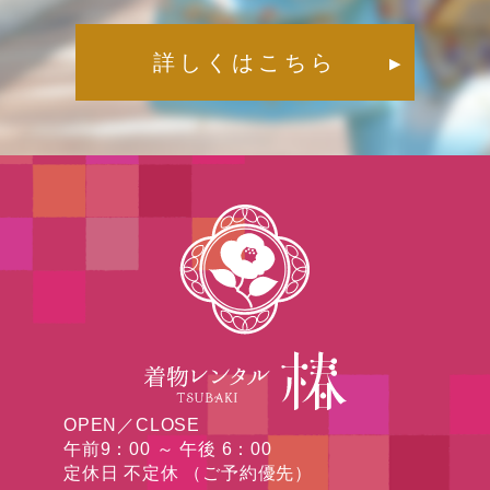
詳しくはこちら
▶︎
OPEN／CLOSE
午前9：00 ～ 午後 6：00
定休日 不定休 （ご予約優先）