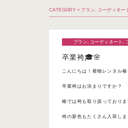
CATEGORY >
プラン
,
コーディネー
プラン
,
コーディネート
,
卒業袴🎓🌸
こんにちは！着物レンタル椿
卒業袴はお決まりですか？
椿では袴も取り扱っておりま
袴の新色もたくさん入荷しま