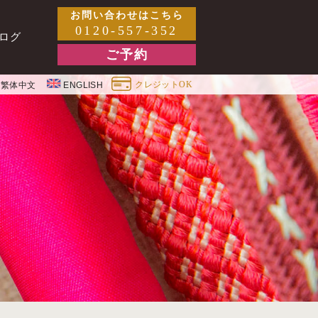
お問い合わせはこちら
0120-557-352
ログ
ご予約
クレジットOK
繁体中文
ENGLISH