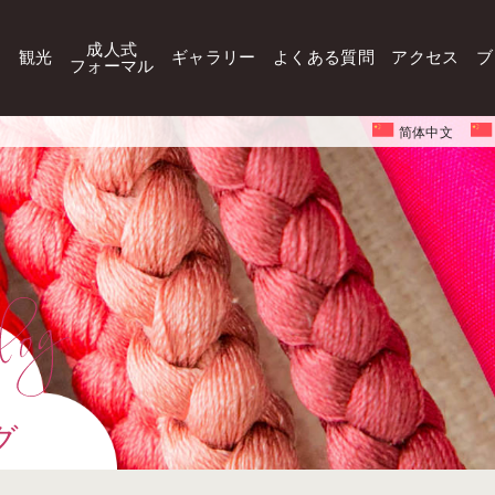
成人式
観光
ギャラリー
よくある質問
アクセス
ブ
フォーマル
简体中文
グ