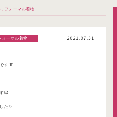
ト
,
フォーマル着物
フォーマル着物
2021.07.31
です👘
す😌
した✨