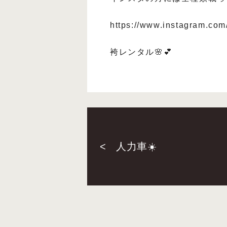
https://www.instagram.com
袴レンタル🌸💕
<
人力車☀️