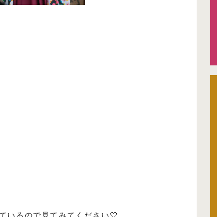
ているので見てみてください🤍