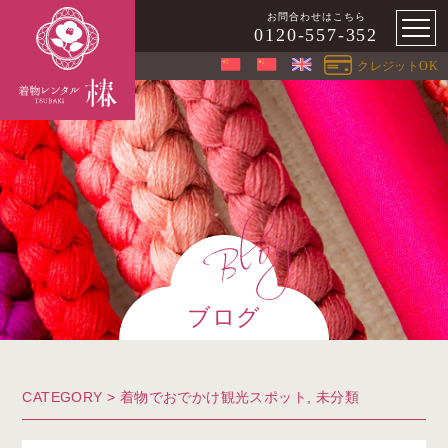
お問合わせはこちら
0120-557-352
クレジットOK
ブログ
CATEGORY >
着物でおでかけ観光スポット
,
未分類