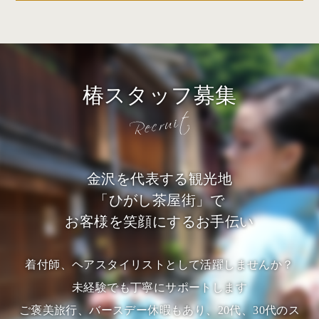
椿スタッフ募集
金沢を代表する観光地
「ひがし茶屋街」で
お客様を笑顔にするお手伝い
着付師、ヘアスタイリストとして活躍しませんか？
未経験でも丁寧にサポートします
ご褒美旅行、バースデー休暇もあり、20代、30代のス