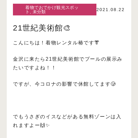
着物でおでかけ観光スポッ
2021.08.22
ト
,
未分類
21世紀美術館🎨
こんにちは！着物レンタル椿です👘
金沢に来たら21世紀美術館でプールの展示み
たいですよね！！
ですが、今コロナの影響で休館してます🥲
でもうさぎのイスなどがある無料ゾーンは入
れますよー🙌✨