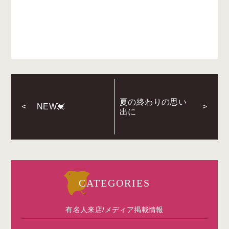
夏の終わりの思い
<
NEW💓
>
出に
CATEGORIES
有名人来店/メディア掲載情報