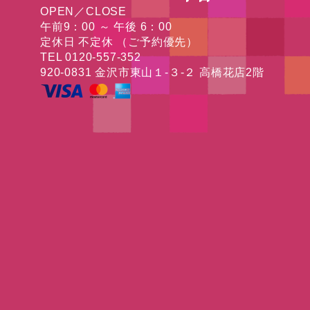
OPEN／CLOSE
午前9：00 ～ 午後 6：00
定休日 不定休 （ご予約優先）
TEL 0120-557-352
920-0831 金沢市東山１-３-２ 高橋花店2階