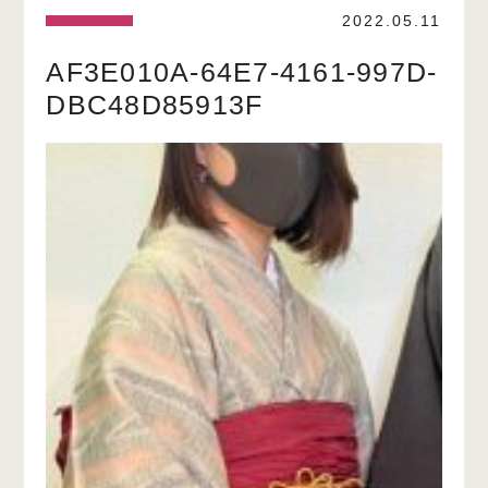
2022.05.11
AF3E010A-64E7-4161-997D-
DBC48D85913F