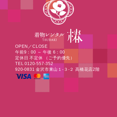
OPEN／CLOSE
午前9：00 ～ 午後 6：00
定休日 不定休 （ご予約優先）
TEL 0120-557-352
920-0831 金沢市東山１-３-２ 高橋花店2階