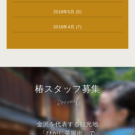
2018年5月
(5)
2018年4月
(7)
椿スタッフ募集
金沢を代表する観光地
「ひがし茶屋街」で