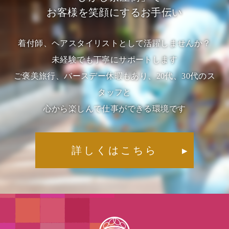
お客様を笑顔にするお手伝い
着付師、ヘアスタイリストとして活躍しませんか？
未経験でも丁寧にサポートします
ご褒美旅行、バースデー休暇もあり、20代、30代のス
タッフと
心から楽しんで仕事ができる環境です
詳しくはこちら
▶︎