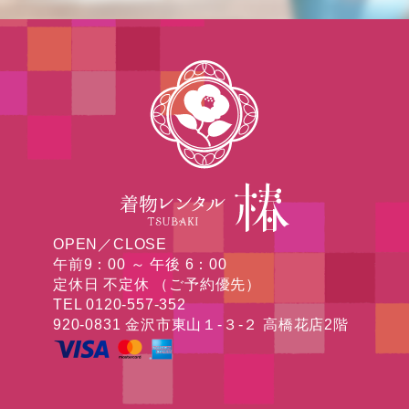
OPEN／CLOSE
午前9：00 ～ 午後 6：00
定休日 不定休 （ご予約優先）
TEL 0120-557-352
920-0831 金沢市東山１-３-２ 高橋花店2階