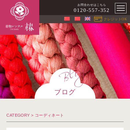
お問合わせはこちら
0120-557-352
クレジットOK
ブログ
CATEGORY >
コーディネート