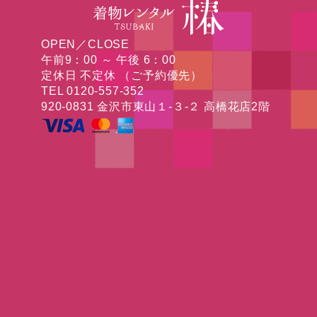
OPEN／CLOSE
午前9：00 ～ 午後 6：00
定休日 不定休 （ご予約優先）
TEL 0120-557-352
920-0831 金沢市東山１-３-２ 高橋花店2階