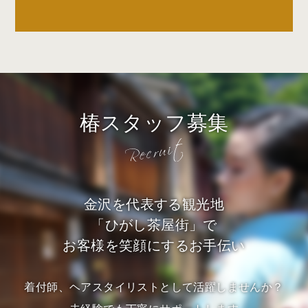
椿スタッフ募集
金沢を代表する観光地
「ひがし茶屋街」で
お客様を笑顔にするお手伝い
着付師、ヘアスタイリストとして活躍しませんか？