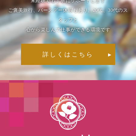
未経験でも丁寧にサポートします
ご褒美旅行、バースデー休暇もあり、20代、30代のス
タッフと
心から楽しんで仕事ができる環境です
詳しくはこちら
▶︎