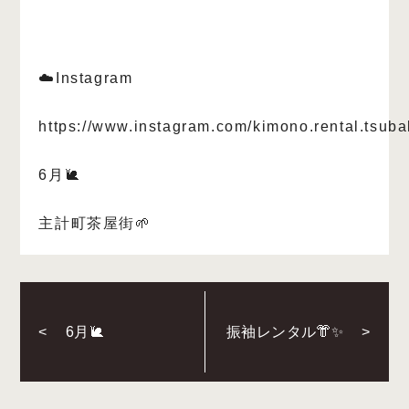
☁️Instagram
https://www.instagram.com/kimono.rental.tsuba
6月🐌
主計町茶屋街🌱
<
6月🐌
振袖レンタル👘✨
>