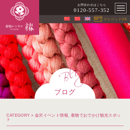
お問合わせはこちら
0120-557-352
クレジットOK
ブログ
CATEGORY >
金沢イベント情報
,
着物でおでかけ観光スポッ
ト