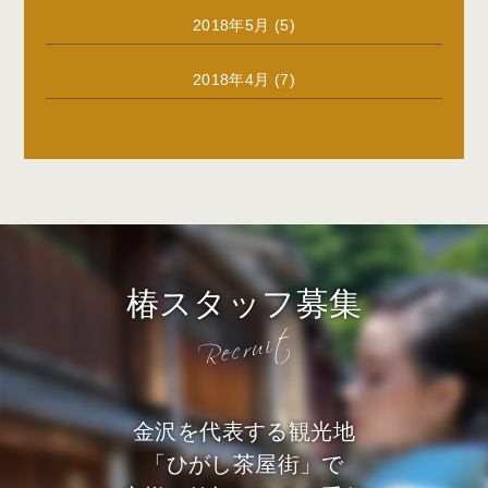
2018年5月
(5)
2018年4月
(7)
椿スタッフ募集
金沢を代表する観光地
「ひがし茶屋街」で