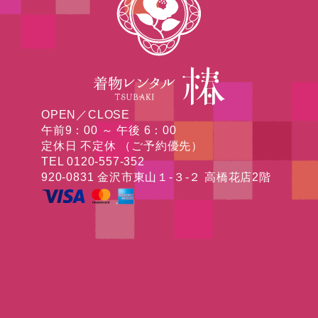
OPEN／CLOSE
午前9：00 ～ 午後 6：00
定休日 不定休 （ご予約優先）
TEL 0120-557-352
920-0831 金沢市東山１-３-２ 高橋花店2階