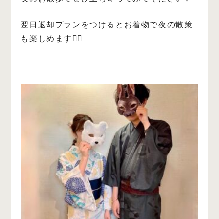
翌日返却プランをつけるとお着物で夜の散策
も楽しめます🧚‍♀️