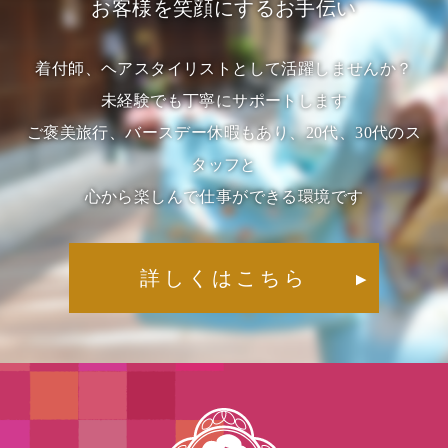
お客様を笑顔にするお手伝い
着付師、ヘアスタイリストとして活躍しませんか？
未経験でも丁寧にサポートします
ご褒美旅行、バースデー休暇もあり、20代、30代のス
タッフと
心から楽しんで仕事ができる環境です
詳しくはこちら
▶︎