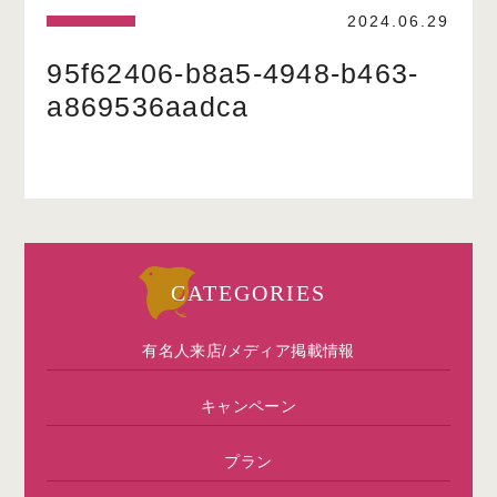
2024.06.29
95f62406-b8a5-4948-b463-
a869536aadca
CATEGORIES
有名人来店/メディア掲載情報
キャンペーン
プラン