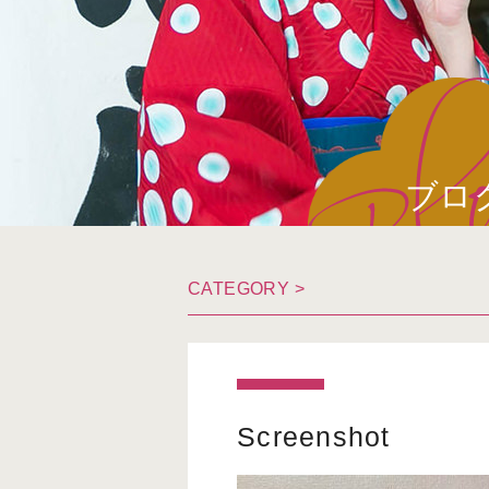
ブロ
CATEGORY >
Screenshot