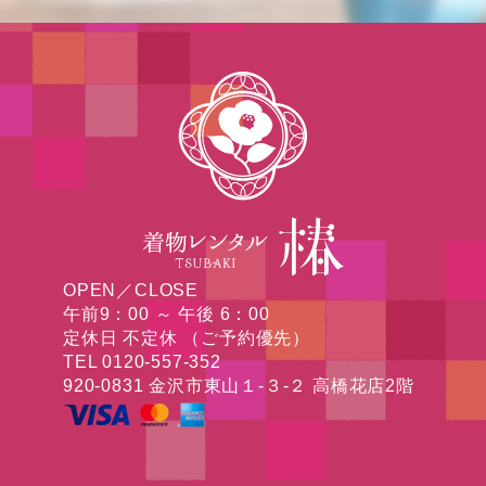
OPEN／CLOSE
午前9：00 ～ 午後 6：00
定休日 不定休 （ご予約優先）
TEL 0120-557-352
920-0831 金沢市東山１-３-２ 高橋花店2階