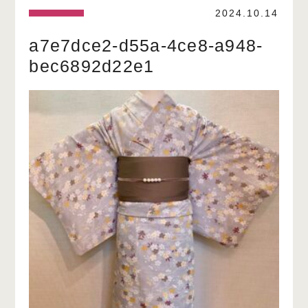
2024.10.14
a7e7dce2-d55a-4ce8-a948-
bec6892d22e1