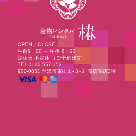
OPEN／CLOSE
午前9：00 ～ 午後 6：00
定休日 不定休 （ご予約優先）
TEL 0120-557-352
920-0831 金沢市東山１-３-２ 高橋花店2階