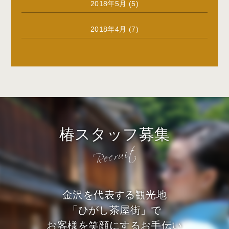
2018年5月
(5)
2018年4月
(7)
椿スタッフ募集
金沢を代表する観光地
「ひがし茶屋街」で
お客様を笑顔にするお手伝い