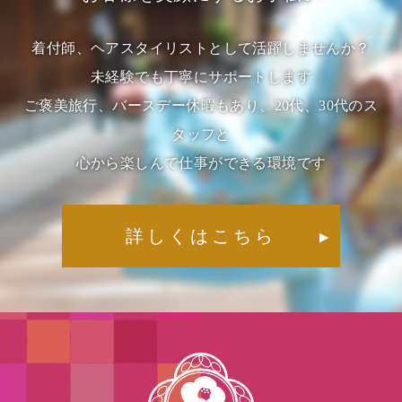
着付師、ヘアスタイリストとして活躍しませんか？
未経験でも丁寧にサポートします
ご褒美旅行、バースデー休暇もあり、20代、30代のス
タッフと
心から楽しんで仕事ができる環境です
詳しくはこちら
▶︎