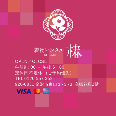
OPEN／CLOSE
午前9：00 ～ 午後 6：00
定休日 不定休 （ご予約優先）
TEL 0120-557-352
920-0831 金沢市東山１-３-２ 高橋花店2階