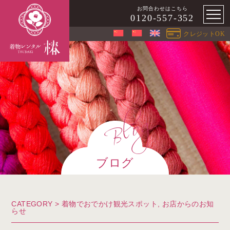
お問合わせはこちら
0120-557-352
クレジットOK
ブログ
CATEGORY >
着物でおでかけ観光スポット
,
お店からのお知
らせ