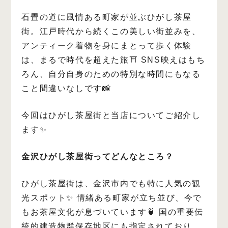
石畳の道に風情ある町家が並ぶひがし茶屋
街。江戸時代から続くこの美しい街並みを、
アンティーク着物を身にまとって歩く体験
は、まるで時代を超えた旅⛩️
SNS映えはもち
ろん、自分自身のための特別な時間にもなる
こと間違いなしです📸
今回はひがし茶屋街と当店についてご紹介し
ます✨
金沢ひがし茶屋街ってどんなところ？
ひがし茶屋街は、金沢市内でも特に人気の観
光スポット✨
情緒ある町家が立ち並び、今で
もお茶屋文化が息づいています🍵
国の重要伝
統的建造物群保存地区にも指定されており、