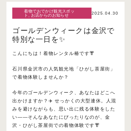
着物でおでかけ観光スポッ
2025.04.30
ト
,
お店からのお知らせ
ゴールデンウィークは金沢で
特別な一日を✨
こんにちは！着物レンタル椿です👘
石川県金沢市の人気観光地「ひがし茶屋街」
で着物体験しませんか？
今年のゴールデンウィーク、あなたはどこへ
出かけますか？✈️
せっかくの大型連休。人混
みを避けながらも、思い出に残る体験をした
い——そんなあなたにぴったりなのが、金
沢・ひがし茶屋街での着物体験です👘