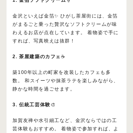
1. 金箔ソフトクリーム
🍦
金沢といえば金箔✨
ひがし茶屋街には、金箔
がまるごと乗った贅沢なソフトクリームが味
わえるお店が点在しています。
着物姿で手に
すれば、写真映えは抜群！
2. 茶屋建築のカフェ
☕
築100年以上の町家を改装したカフェも多
数。
和スイーツや抹茶ラテを楽しみながら、
静かな時間を過ごせます。
3. 伝統工芸体験
🎨
加賀友禅や水引細工など、金沢ならではの工
芸体験もおすすめ。
着物姿で参加すれば、よ