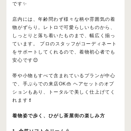
です✨
店内には、年齢問わず様々な柄や雰囲気の着
物がずらり。レトロで可愛らしいものから、
しっとりと落ち着いたものまで、幅広く揃っ
ています。
プロのスタッフがコーディネート
をサポートしてくれるので、着物初心者でも
安心です😊
帯や小物もすべて含まれているプランが中心
で、手ぶらでの来店OK👜
ヘアセットのオプ
ションもあり、トータルで美しく仕上げてく
れます💄
着物姿で歩く、ひがし茶屋街の楽しみ方