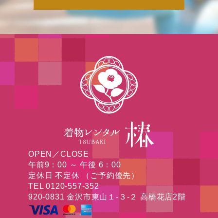
OPEN／CLOSE
午前9：00 ～ 午後 6：00
定休日 不定休 （ご予約優先）
TEL 0120-557-352
920-0831 金沢市東山１-３-２ 高橋花店2階