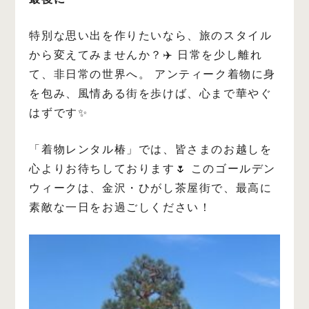
特別な思い出を作りたいなら、旅のスタイル
から変えてみませんか？✈️
日常を少し離れ
て、非日常の世界へ。
アンティーク着物に身
を包み、風情ある街を歩けば、心まで華やぐ
はずです✨
「着物レンタル椿」では、皆さまのお越しを
心よりお待ちしております🌷
このゴールデン
ウィークは、金沢・ひがし茶屋街で、最高に
素敵な一日をお過ごしください！