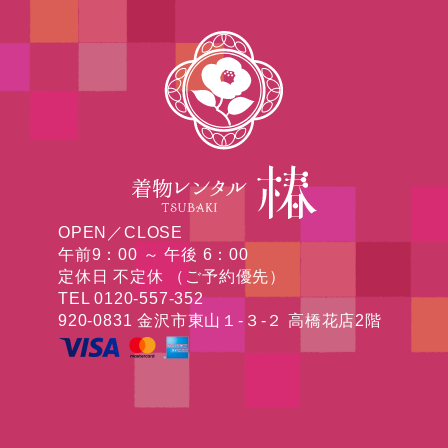
OPEN／CLOSE
午前9：00 ～ 午後 6：00
定休日 不定休 （ご予約優先）
TEL 0120-557-352
920-0831 金沢市東山１-３-２ 高橋花店2階