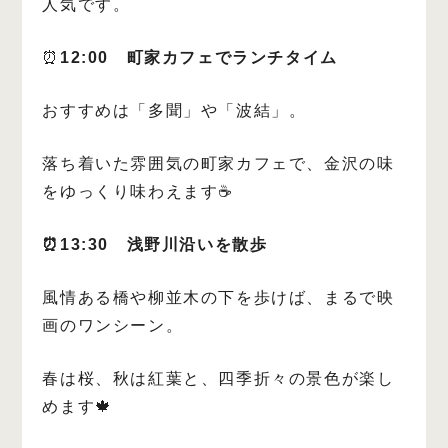
人気です。
⏰
12:00 町家カフェでランチタイム
おすすめは「多聞」や「波結」。
落ち着いた雰囲気の町家カフェで、金沢の味
をゆっくり味わえます☕️
⏰13:30 浅野川沿いを散歩
風情ある橋や柳並木の下を歩けば、まるで映
画のワンシーン。
春は桜、秋は紅葉と、四季折々の景色が楽し
めます🍁