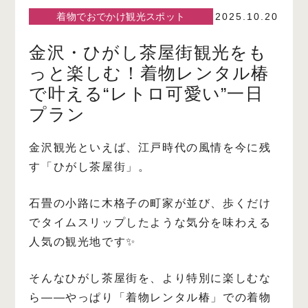
着物でおでかけ観光スポット
2025.10.20
金沢・ひがし茶屋街観光をも
っと楽しむ！着物レンタル椿
で叶える“レトロ可愛い”一日
プラン
金沢観光といえば、江戸時代の風情を今に残
す「ひがし茶屋街」。
石畳の小路に木格子の町家が並び、歩くだけ
でタイムスリップしたような気分を味わえる
人気の観光地です✨
そんなひがし茶屋街を、より特別に楽しむな
ら――やっぱり「着物レンタル椿」での着物