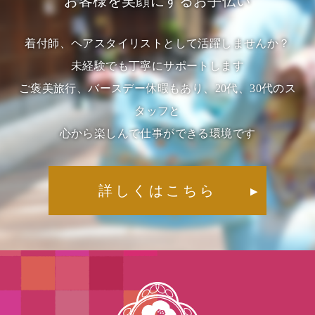
お客様を笑顔にするお手伝い
着付師、ヘアスタイリストとして活躍しませんか？
未経験でも丁寧にサポートします
ご褒美旅行、バースデー休暇もあり、20代、30代のス
タッフと
心から楽しんで仕事ができる環境です
詳しくはこちら
▶︎