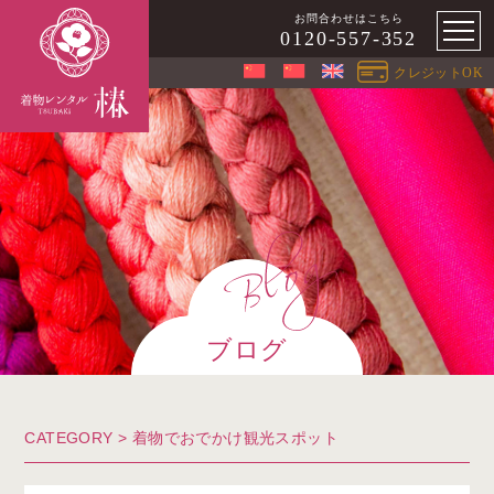
お問合わせはこちら
0120-557-352
クレジットOK
ブログ
CATEGORY >
着物でおでかけ観光スポット