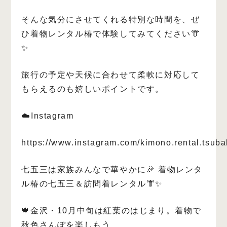
そんな気分にさせてくれる特別な時間を、ぜ
ひ着物レンタル椿で体験してみてください👘
✨
旅行の予定や天候に合わせて柔軟に対応して
もらえるのも嬉しいポイントです。
☁️Instagram
https://www.instagram.com/kimono.rental.tsuba
七五三は家族みんなで華やかに🎉 着物レンタ
ル椿の七五三＆訪問着レンタル👘✨
🍁金沢・10月中旬は紅葉のはじまり。着物で
秋色さんぽを楽しもう