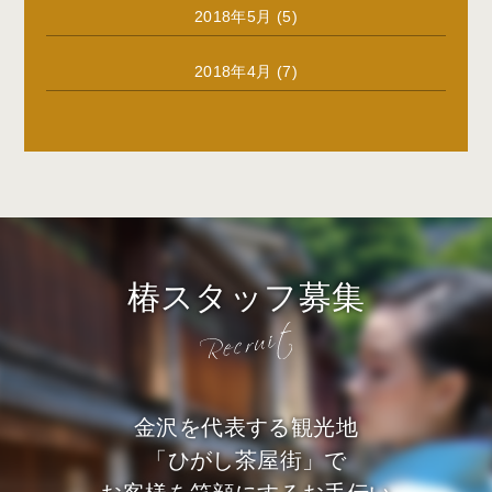
2018年5月
(5)
2018年4月
(7)
椿スタッフ募集
金沢を代表する観光地
「ひがし茶屋街」で