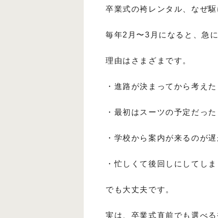
卒業式の袴レンタル、なぜ駆
毎年2月〜3月になると、急
理由はさまざまです。
・進路が決まってから考えた
・最初はスーツの予定だった
・学校から案内が来るのが遅
・忙しくて後回しにしてしま
でも大丈夫です。
実は、卒業式直前でも選べる