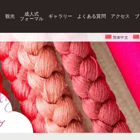
成人式
観光
ギャラリー
よくある質問
アクセス
ブ
フォーマル
简体中文
グ