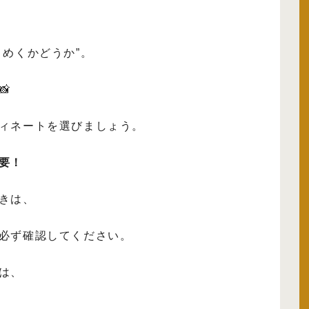
きめくかどうか”。

ィネートを選びましょう。
要！
きは、
必ず確認してください。
は、