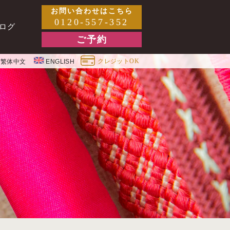
お問い合わせはこちら
0120-557-352
ログ
ご予約
クレジットOK
繁体中文
ENGLISH