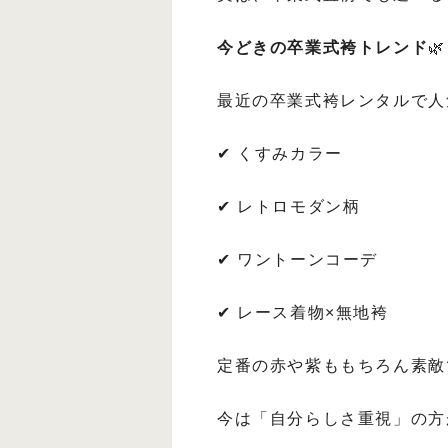
今どきの卒業式袴トレンド
🌿
最近の卒業式袴レンタルで人
✔ くすみカラー
✔ レトロモダン柄
✔ ワントーンコーデ
✔ レース着物×無地袴
定番の赤や紫ももちろん素敵
今は「自分らしさ重視」の方