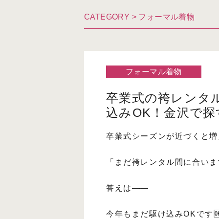
CATEGORY >
フォーマル着物
フォーマル着物
卒業式の袴レンタ
込みOK！金沢で探
卒業式シーズンが近づくと増
「まだ袴レンタル間に合いま
答えは――
今年もまだ駆け込みOKです