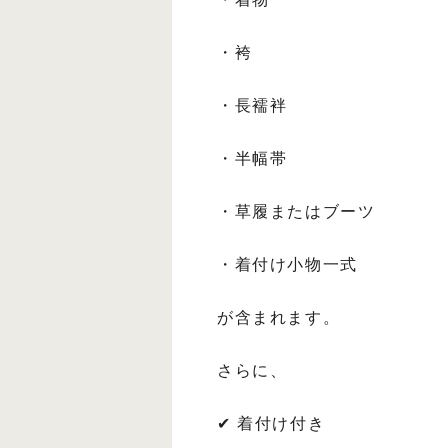
・袴
・長襦袢
・半幅帯
・草履またはブーツ
・着付け小物一式
が含まれます。
さらに、
✔ 着付け付き