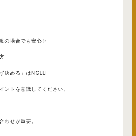
度の場合でも安心✨
方
める」はNG🙅‍♀️
イントを意識してください。
合わせが重要。