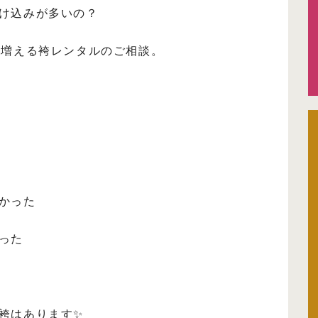
け込みが多いの？
に増える袴レンタルのご相談。
かった
った
袴はあります✨