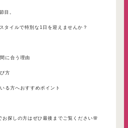
節目。
スタイルで特別な1日を迎えませんか？
だ間に合う理由
選び方
ている方へおすすめポイント
でお探しの方はぜひ最後までご覧ください🌸