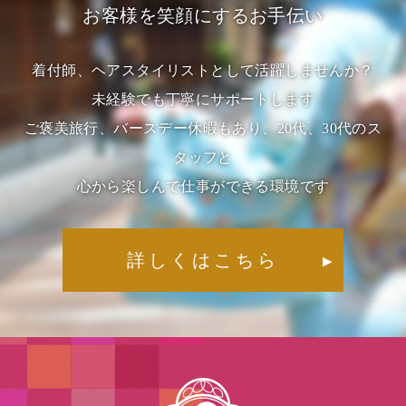
お客様を笑顔にするお手伝い
着付師、ヘアスタイリストとして活躍しませんか？
未経験でも丁寧にサポートします
ご褒美旅行、バースデー休暇もあり、20代、30代のス
タッフと
心から楽しんで仕事ができる環境です
詳しくはこちら
▶︎