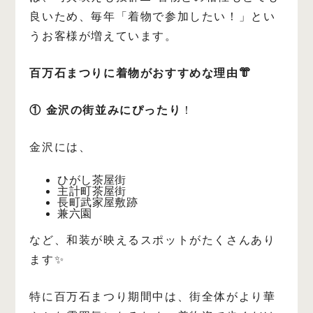
良いため、毎年「着物で参加したい！」とい
うお客様が増えています。
百万石まつりに着物がおすすめな理由👘
① 金沢の街並みにぴったり
！
金沢には、
ひがし茶屋街
主計町茶屋街
長町武家屋敷跡
兼六園
など、和装が映えるスポットがたくさんあり
ます✨
特に百万石まつり期間中は、街全体がより華