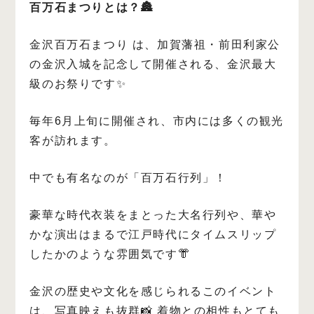
百万石まつりとは？🏯
金沢百万石まつり は、加賀藩祖・前田利家公
の金沢入城を記念して開催される、金沢最大
級のお祭りです✨
毎年6月上旬に開催され、市内には多くの観光
客が訪れます。
中でも有名なのが「百万石行列」！
豪華な時代衣装をまとった大名行列や、華や
かな演出はまるで江戸時代にタイムスリップ
したかのような雰囲気です👘
金沢の歴史や文化を感じられるこのイベント
は、写真映えも抜群📸
着物との相性もとても