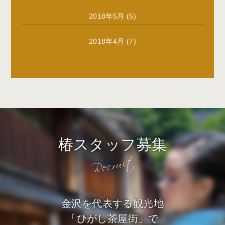
2018年5月
(5)
2018年4月
(7)
椿スタッフ募集
金沢を代表する観光地
「ひがし茶屋街」で