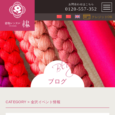
お問合わせはこちら
0120-557-352
クレジットOK
ブログ
CATEGORY >
金沢イベント情報