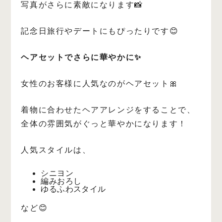
写真がさらに素敵になります📸
記念日旅行やデートにもぴったりです😊
ヘアセットでさらに華やかに✨
女性のお客様に人気なのがヘアセット🎀
着物に合わせたヘアアレンジをすることで、
全体の雰囲気がぐっと華やかになります！
人気スタイルは、
シニヨン
編みおろし
ゆるふわスタイル
など😊