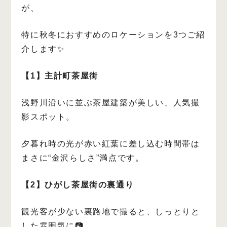
が、
特に秋冬におすすめのロケーションを3つご紹
介します✨
【1】主計町茶屋街
浅野川沿いに並ぶ茶屋建築が美しい、人気撮
影スポット。
夕暮れ時の光が赤い紅葉に差し込む時間帯は
まさに“金沢らしさ”満点です。
【2】ひがし茶屋街の裏通り
観光客が少ない裏路地で撮ると、しっとりと
した雰囲気に📷