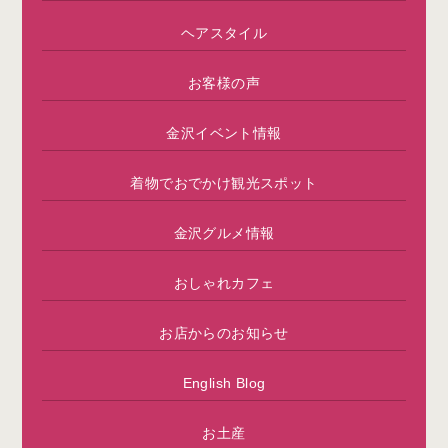
ヘアスタイル
お客様の声
金沢イベント情報
着物でおでかけ観光スポット
金沢グルメ情報
おしゃれカフェ
お店からのお知らせ
English Blog
お土産