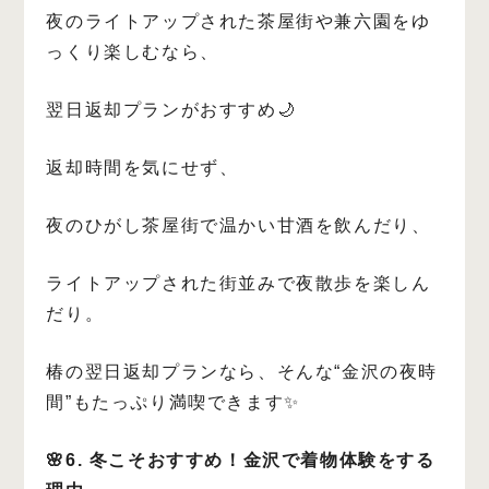
夜のライトアップされた茶屋街や兼六園をゆ
っくり楽しむなら、
翌日返却プランがおすすめ🌙
返却時間を気にせず、
夜のひがし茶屋街で温かい甘酒を飲んだり、
ライトアップされた街並みで夜散歩を楽しん
だり。
椿の翌日返却プランなら、そんな“金沢の夜時
間”もたっぷり満喫できます✨
🌸6. 冬こそおすすめ！金沢で着物体験をする