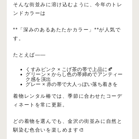
そんな街並みに溶け込むように、今年のトレ
ンドカラーは
**「深みのあるあたたかカラー」**が人気で
す。
たとえば——
くすみピンク × こげ茶の帯で上品に🍂
グリーン × からし色の帯締めでアンティー
ク感を演出
グレー × 赤の帯で大人っぽい落ち着きを
着物レンタル椿では、季節に合わせたコーデ
ィネートを常に更新。
どの着物を選んでも、金沢の街並みに自然と
馴染む色合いを楽しめます🎨