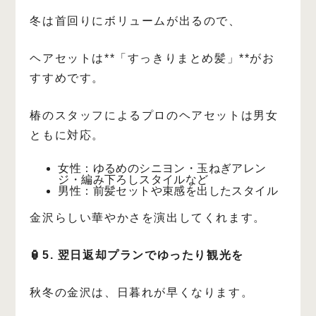
冬は首回りにボリュームが出るので、
ヘアセットは**「すっきりまとめ髪」**がお
すすめです。
椿のスタッフによるプロのヘアセットは男女
ともに対応。
女性：ゆるめのシニヨン・玉ねぎアレン
ジ・編み下ろしスタイルなど
男性：前髪セットや束感を出したスタイル
金沢らしい華やかさを演出してくれます。
🏮5. 翌日返却プランでゆったり観光を
秋冬の金沢は、日暮れが早くなります。