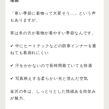
理由
「寒い季節に着物って大変そう…」という声
もありますが、
実は冬の方が着物が着やすい季節なんです。
✔ 中にヒートテックなどの防寒インナーを重
ねても着崩れにくい
✔ 汗をかかないので長時間着ていても快適
✔ 写真映えする柔らかい光と澄んだ空気
金沢の冬は、しっとりとした情緒ある街並み
が魅力。