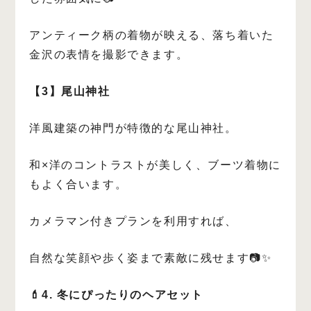
アンティーク柄の着物が映える、落ち着いた
金沢の表情を撮影できます。
【3】尾山神社
洋風建築の神門が特徴的な尾山神社。
和×洋のコントラストが美しく、ブーツ着物に
もよく合います。
カメラマン付きプランを利用すれば、
自然な笑顔や歩く姿まで素敵に残せます📷✨
💄4. 冬にぴったりのヘアセット