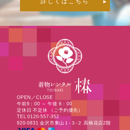
詳しくはこちら
▶︎
OPEN／CLOSE
午前9：00 ～ 午後 6：00
定休日 不定休 （ご予約優先）
TEL 0120-557-352
920-0831 金沢市東山１-３-２ 高橋花店2階