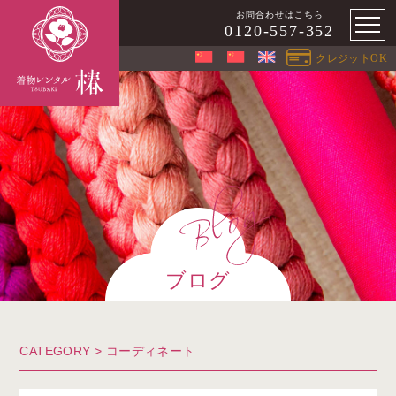
お問合わせはこちら
0120-557-352
クレジットOK
ブログ
CATEGORY >
コーディネート