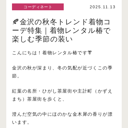
コーディネート
2025.11.13
🍂金沢の秋冬トレンド着物コ
ーデ特集｜着物レンタル椿で
楽しむ季節の装い
こんにちは！着物レンタル椿です👘
金沢の秋が深まり、冬の気配が近づくこの季
節。
紅葉の名所・ひがし茶屋街や主計町（かずえ
まち）茶屋街を歩くと、
澄んだ空気の中にほのかな金木犀の香りが漂
います。