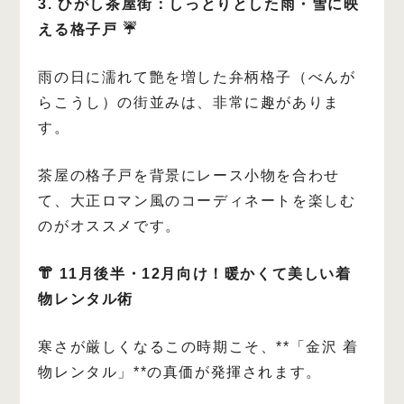
3. ひがし茶屋街：しっとりとした雨・雪に映
える格子戸 ☔
雨の日に濡れて艶を増した弁柄格子（べんが
らこうし）の街並みは、非常に趣がありま
す。
茶屋の格子戸を背景にレース小物を合わせ
て、大正ロマン風のコーディネートを楽しむ
のがオススメです。
👘 11月後半・12月向け！暖かくて美しい着
物レンタル術
寒さが厳しくなるこの時期こそ、**「金沢 着
物レンタル」**の真価が発揮されます。