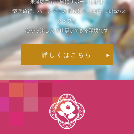
未経験でも丁寧にサポートします
ご褒美旅行、バースデー休暇もあり、20代、30代のス
タッフと
心から楽しんで仕事ができる環境です
詳しくはこちら
▶︎