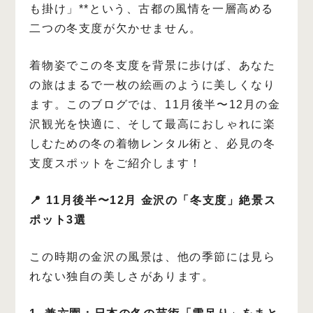
も掛け」**という、古都の風情を一層高める
二つの冬支度が欠かせません。
着物姿でこの冬支度を背景に歩けば、あなた
の旅はまるで一枚の絵画のように美しくなり
ます。このブログでは、11月後半〜12月の金
沢観光を快適に、そして最高におしゃれに楽
しむための冬の着物レンタル術と、必見の冬
支度スポットをご紹介します！
📍 11月後半〜12月 金沢の「冬支度」絶景ス
ポット3選
この時期の金沢の風景は、他の季節には見ら
れない独自の美しさがあります。