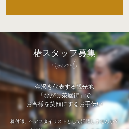
椿スタッフ募集
金沢を代表する観光地
「ひがし茶屋街」で
お客様を笑顔にするお手伝い
着付師、ヘアスタイリストとして活躍しませんか？