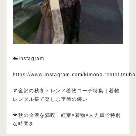
☁️Instagram
https://www.instagram.com/kimono.rental.tsuba
🍂金沢の秋冬トレンド着物コーデ特集｜着物
レンタル椿で楽しむ季節の装い
🍁秋の金沢を満喫！紅葉×着物×人力車で特別
な時間を