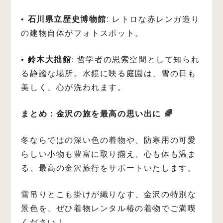
•
石川県立歴史博物館
: レトロな赤レンガ造り
の建物自体がフォトスポット。
•
鈴木大拙館
: 哲学者の思索空間として知られ
る静謐な場所。水鏡に映る庭園は、雪の日も
美しく、心が洗われます。
まとめ：金沢の旅を最高の思い出に 🌈
冬ならではの深い色の着物や、防寒用の可愛
らしい小物も豊富に取り揃え、心も体も温ま
る、最高の金沢旅行をサポートいたします。
雪吊りとこも掛けが織りなす、金沢の特別な
景色を、ぜひ着物レンタル椿の着物でご満喫
ください！