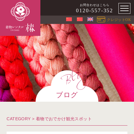
お問合わせはこちら
0120-557-352
クレジットOK
ブログ
CATEGORY >
着物でおでかけ観光スポット