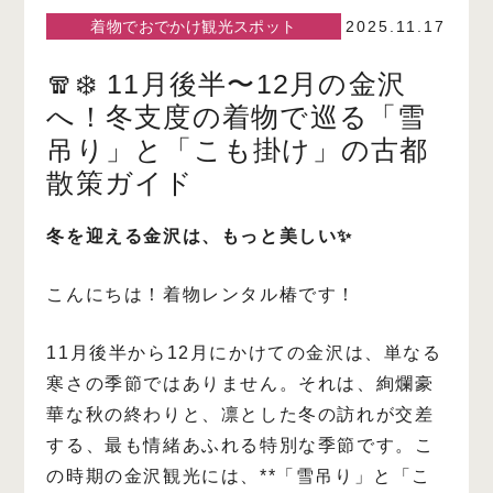
着物でおでかけ観光スポット
2025.11.17
🧣❄️ 11月後半〜12月の金沢
へ！冬支度の着物で巡る「雪
吊り」と「こも掛け」の古都
散策ガイド
冬を迎える金沢は、もっと美しい✨
こんにちは！着物レンタル椿です！
11月後半から12月にかけての金沢は、単なる
寒さの季節ではありません。それは、絢爛豪
華な秋の終わりと、凛とした冬の訪れが交差
する、最も情緒あふれる特別な季節です。こ
の時期の金沢観光には、**「雪吊り」と「こ