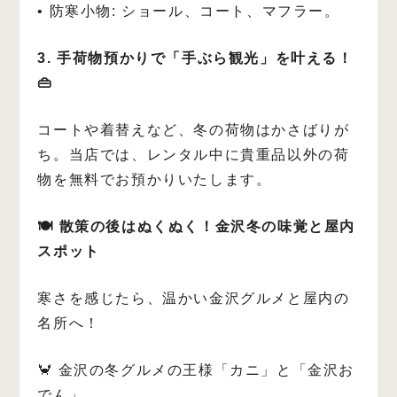
• 防寒小物: ショール、コート、マフラー。
3. 手荷物預かりで「手ぶら観光」を叶える！
👜
コートや着替えなど、冬の荷物はかさばりが
ち。当店では、レンタル中に貴重品以外の荷
物を無料でお預かりいたします。
🍽️ 散策の後はぬくぬく！金沢冬の味覚と屋内
スポット
寒さを感じたら、温かい金沢グルメと屋内の
名所へ！
🦀 金沢の冬グルメの王様「カニ」と「金沢お
でん」