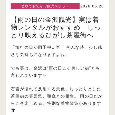
着物でおでかけ観光スポット
2026.05.20
【雨の日の金沢観光】実は着
物レンタルがおすすめ しっ
とり映えるひがし茶屋街へ
「旅行の日が雨予報…☔️」
そんな時、少し残
念な気持ちになりますよね。
でも実は、金沢は“雨の日こそ美しい街”とも
言われています✨
石畳が濡れて反射する景色、しっとりとした
茶屋街の雰囲気、和傘との相性。
雨の日だか
らこそ楽しめる、特別な着物散策があります
👘