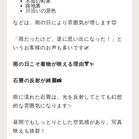
木造の町家
路地裏
川沿いの景色
などは、雨の日により雰囲気が増します😊
「雨だったけど、逆に思い出になった！」と
いうお客様のお声も多いです🌿
雨の日こそ着物が映える理由👘✨
石畳の反射が綺麗📸
雨に濡れた石畳は、光を反射してとても幻想
的な雰囲気になります✨
昼間でもしっとりとした空気感があり、写真
映えも抜群！