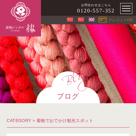
お問合わせはこちら
0120-557-352
クレジットOK
ブログ
CATEGORY >
着物でおでかけ観光スポット